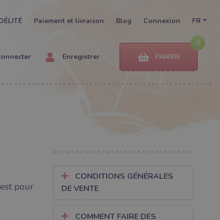
DÉLITÉ
Paiement et livraison
Blog
Connexion
FR
0
connecter
Enregistrer
PANIER
CONDITIONS GÉNÉRALES
 est pour
DE VENTE
COMMENT FAIRE DES