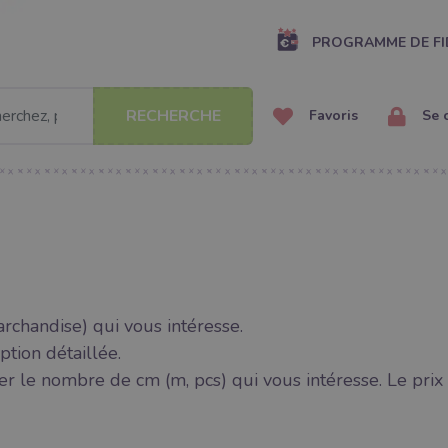
PROGRAMME DE FI
RECHERCHE
Favoris
Se 
archandise) qui vous intéresse.
ption détaillée.
ier le nombre de cm (m, pcs) qui vous intéresse. Le prix