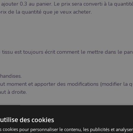
ajouter 0.3 au panier. Le prix sera converti à la quantit
ix de la quantité que je veux acheter.
 tissu est toujours écrit comment le mettre dans le panie
handises.
ut moment et apporter des modifications (modifier la qu
ut à droite.
 le moyen de paiement.
utilise des cookies
 cookies pour personnaliser le contenu, les publicités et analyser 