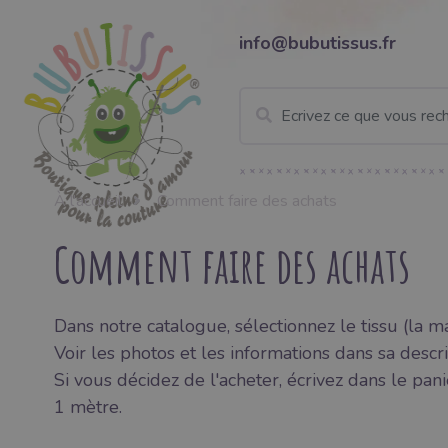
info@bubutissus.fr
À l'accueil
Comment faire des achats
Comment faire des achats
Dans notre catalogue, sélectionnez le tissu (la m
Voir les photos et les informations dans sa descri
Si vous décidez de l'acheter, écrivez dans le pan
1 mètre.