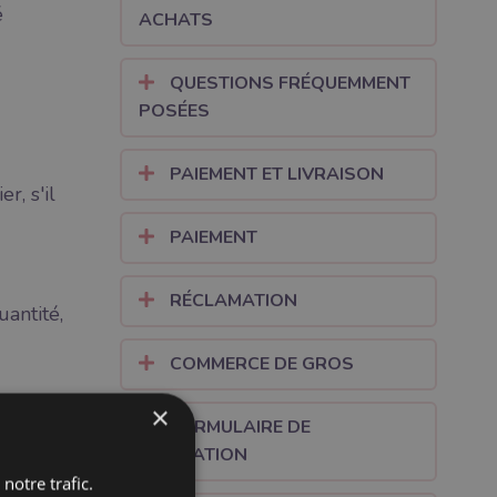
é
ACHATS
QUESTIONS FRÉQUEMMENT
POSÉES
PAIEMENT ET LIVRAISON
r, s'il
PAIEMENT
RÉCLAMATION
antité,
COMMERCE DE GROS
×
FORMULAIRE DE
RÉSILIATION
notre trafic.