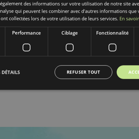
galement des informations sur votre utilisation de notre site av
'analyse qui peuvent les combiner avec d'autres informations que 
rmer J'accepte les termes et conditions.
 ont collectées lors de votre utilisation de leurs services.
En savoir
de confirmation dans quelques minutes. Nous Vous in
Performance
Ciblage
Fonctionnalité
nde. Vous pouvez également suivre l'état de la comman
 DÉTAILS
REFUSER TOUT
ACC