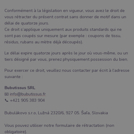
Conformément à la législation en vigueur, vous avez le droit de
vous rétracter du présent contrat sans donner de motif dans un
délai de quatorze jours.
Ce droit s’applique uniquement aux produits standards qui ne
sont pas coupés sur mesure (par exemple : coupons de tissu,
résidus, rubans au mètre déjà découpés).
Le délai expire quatorze jours après le jour où vous-même, ou un
tiers désigné par vous, prenez physiquement possession du bien.
Pour exercer ce droit, veuillez nous contacter par écrit à l’adresse
suivante :
Bubutissus SRL
📧
info@bubutissus.fr
📞 +421 905 383 904
Bubulákovo s.r.o, Lužná 2320/6, 927 05. Šaľa, Slovakia
Vous pouvez utiliser notre formulaire de rétractation (non
obligatoire).