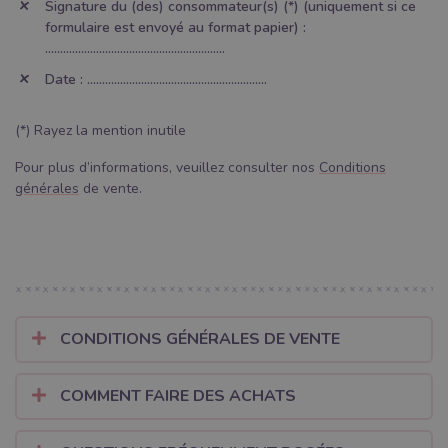
Signature du (des) consommateur(s) (*) (uniquement si ce
formulaire est envoyé au format papier) :
............................................................
Date : ............................................................
(*) Rayez la mention inutile
Pour plus d’informations, veuillez consulter nos
Conditions
générales
de vente.
CONDITIONS GÉNÉRALES DE VENTE
COMMENT FAIRE DES ACHATS