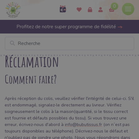
0
Profitez de notre super programme de fidélité
Réclamation
Comment faire?
Après réception du colis, veuillez vérifier l'intégrité de celui-ci. S'il
est endommagé, signalez-le directement au livreur. Vérifiez
soigneusement le colis à la maison(quantité, si le tissu correct
est fournie et défauts possibles du tissu). Si vous trouvez une
erreur, écrivez-nous d'abord à
info@bubutissus.fr
(on n´est pas
toujours disponibles au téléphone). Décrivez-nous le défaut et
n'oubliez pas de joindre une photo. Nous vous répondrons dans