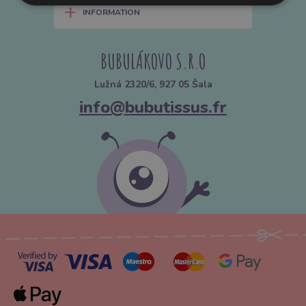
+
INFORMATION
BUBULÁKOVO S.R.O
Lužná 2320/6, 927 05 Šala
info@bubutissus.fr