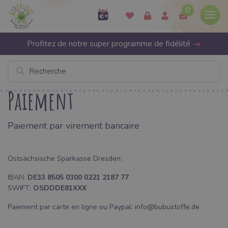
0
Profitez de notre super programme de fidélité
Paiement
Paiement par virement bancaire
Ostsächsische Sparkasse Dresden:
IBAN:
DE33 8505 0300 0221 2187 77
SWIFT:
OSDDDE81XXX
Paiement par carte en ligne ou Paypal: info@bubustoffe.de