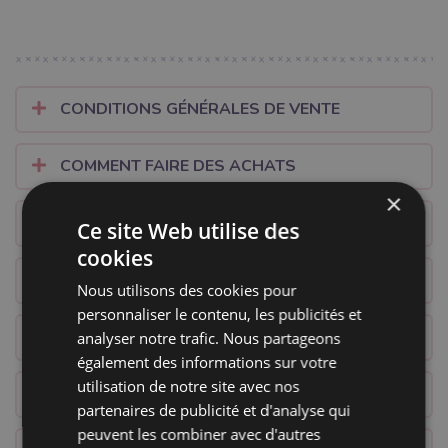
CONDITIONS GÉNÉRALES DE VENTE
COMMENT FAIRE DES ACHATS
×
QUESTIONS FRÉQUEMMENT POSÉES
Ce site Web utilise des
cookies
PAIEMENT ET LIVRAISON
Nous utilisons des cookies pour
personnaliser le contenu, les publicités et
PAIEMENT
analyser notre trafic. Nous partageons
également des informations sur votre
utilisation de notre site avec nos
RÉCLAMATION
partenaires de publicité et d'analyse qui
peuvent les combiner avec d'autres