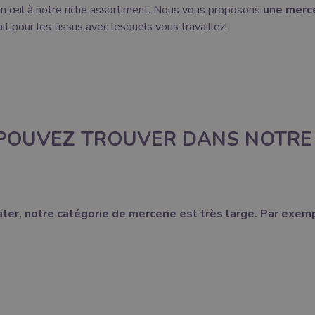
 un œil à notre riche assortiment. Nous vous proposons
une merc
fait pour les tissus avec lesquels vous travaillez!
 POUVEZ TROUVER DANS NOTRE
er, notre catégorie de mercerie est très large.
Par exempl