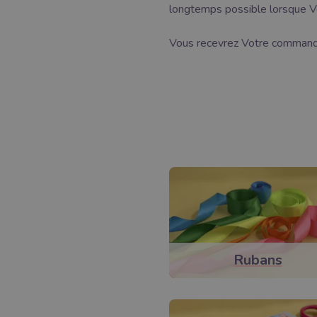
longtemps possible lorsque Vou
Vous recevrez Votre command
Rubans