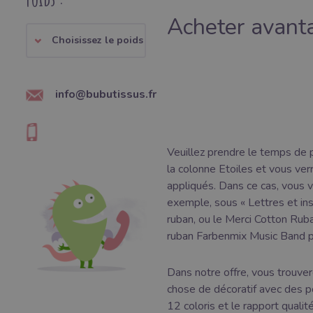
Acheter avant
Choisissez le poids
info@bubutissus.fr
Veuillez prendre le temps de p
la colonne Etoiles et vous ver
appliqués. Dans ce cas, vous 
exemple, sous « Lettres et in
ruban, ou le Merci Cotton Rub
ruban Farbenmix Music Band po
Dans notre offre, vous trouver
chose de décoratif avec des p
12 coloris et le rapport qualit