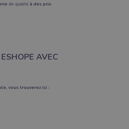
erie
de qualité
à des prix
 ESHOPE AVEC
e, vous trouverez ici :