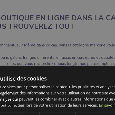
OUTIQUE EN LIGNE DANS LA C
US TROUVEREZ TOUT
'inhabituel ? Même dans ce cas, dans la catégorie mercerie vous
ns galons franges différents, en tissu, en cuir, étirés et doubl
ussi celles que vous recherchez depuis longtemps par exemple. pour
utilise des cookies
e:
 cookies pour personnaliser le contenu, les publicités et analyser 
galement des informations sur votre utilisation de notre site av
'analyse qui peuvent les combiner avec d'autres informations que 
 ont collectées lors de votre utilisation de leurs services.
En savoir
Stylo marqueur lavable à l'eau
Papie