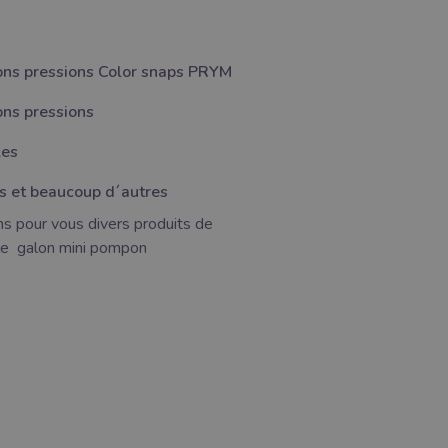
ns pressions Color snaps PRYM
ns pressions
les
s et beaucoup d´autres
ns pour vous divers produits de
le galon mini pompon