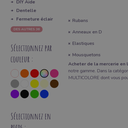
DIY Aide
Dentelle
Fermeture éclair
Rubans
DES AUTRES 36
Anneaux en D
Elastiques
Sélectionnez par
Mousquetons
couleur :
Acheter de la mercerie
en 
notre gamme. Dans la catégor
MULTICOLORE dont vous pouve
Sélectionnez en
poids :