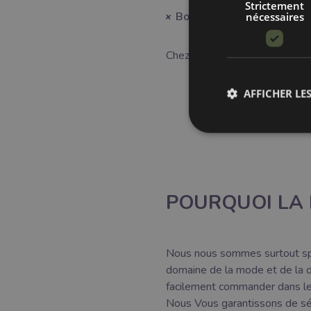
Strictement
Boîte à bobines
nécessaires
Chez nous, vous trouverez fac
AFFICHER LES
POURQUOI LA 
Nous nous sommes surtout spéci
domaine de la mode et de la 
facilement commander dans le 
Nous Vous garantissons de séle