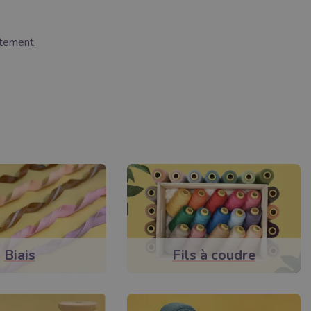
tement.
Biais
Fils à coudre