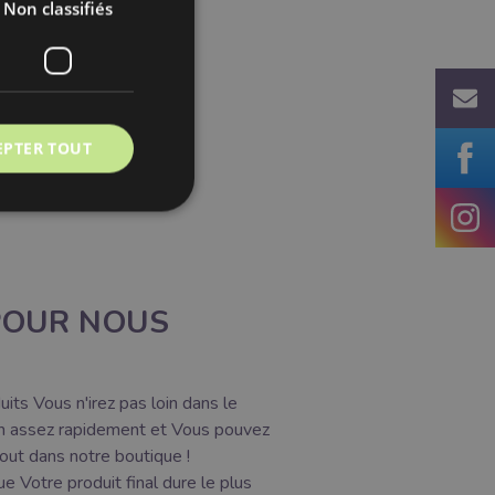
Non classifiés
EPTER TOUT
 POUR NOUS
its Vous n'irez pas loin dans le
in assez rapidement et Vous pouvez
out dans notre boutique !
e Votre produit final dure le plus