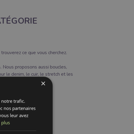
ATÉGORIE
 trouverez ce que vous cherchez.
és. Nous proposons aussi boucles,
 le denim, le cuir, le stretch et les
×
notre trafic.
ec nos partenaires
vous leur avez
 plus
r découpable