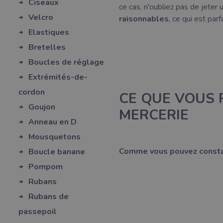
Ciseaux
ce cas, n'oubliez pas de jeter
Velcro
raisonnables
, ce qui est par
Elastiques
Bretelles
Boucles de réglage
Extrémités-de-
cordon
CE QUE VOUS
Goujon
MERCERIE
Anneau en D
Mousquetons
Comme vous pouvez constat
Boucle banane
Pompom
Rubans
Rubans de
passepoil