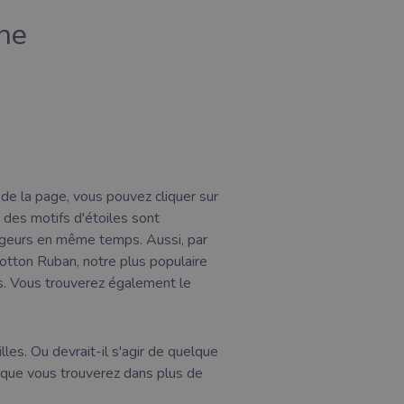
gne
de la page, vous pouvez cliquer sur
s des motifs d'étoiles sont
argeurs en même temps. Aussi, par
Cotton Ruban, notre plus populaire
es. Vous trouverez également le
es. Ou devrait-il s'agir de quelque
, que vous trouverez dans plus de