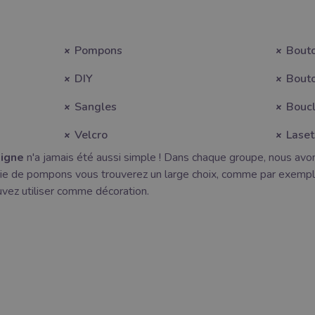
Pompons
Bouto
DIY
Bouto
Sangles
Bouc
Velcro
Laset
ligne
n'a jamais été aussi simple ! Dans chaque groupe, nous avo
ie de pompons vous trouverez un large choix, comme par exemp
z utiliser comme décoration.