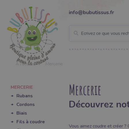
info@bubutissus.fr
À l'accueil
Mercerie
Mercerie
MERCERIE
Rubans
Découvrez not
Cordons
Biais
Fils à coudre
Vous aimez coudre et créer ? O