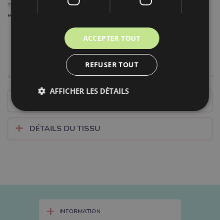
mêmes. Réfléchissez au moins. Nous n'avons qu'une seule santé
et notre planète aussi.
ACCEPTER TOUT
REFUSER TOUT
AFFICHER LES DÉTAILS
BUBUNEWS
DÉTAILS DU TISSU
+
INFORMATION