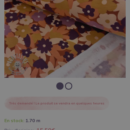
Très demandé ! Le produit se vendra en quelques heures
En stock:
1.70 m