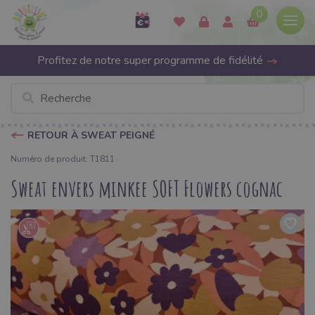
0
Profitez de notre super programme de fidélité
RETOUR À SWEAT PEIGNÉ
Numéro de produit: T1811
Sweat envers minkee SOFT Flowers cognac