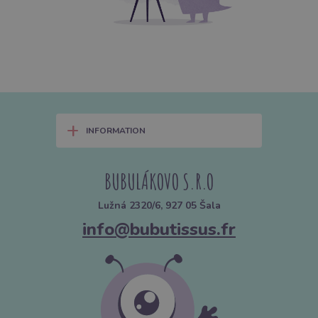
+
INFORMATION
BUBULÁKOVO S.R.O
Lužná 2320/6, 927 05 Šala
info@bubutissus.fr