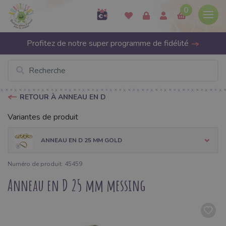
0
Profitez de notre super programme de fidélité
RETOUR À ANNEAU EN D
Variantes de produit
ANNEAU EN D 25 MM GOLD
Numéro de produit: 45459
Anneau en D 25 mm messing