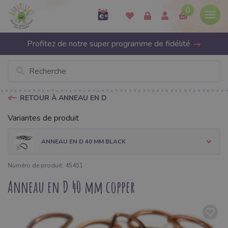
0
Profitez de notre super programme de fidélité
RETOUR À ANNEAU EN D
Variantes de produit
ANNEAU EN D 40 MM BLACK
Numéro de produit: 45451
Anneau en D 40 mm copper