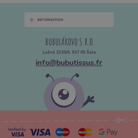
+
INFORMATION
BUBULÁKOVO S.R.O
Lužná 2320/6, 927 05 Šala
info@bubutissus.fr