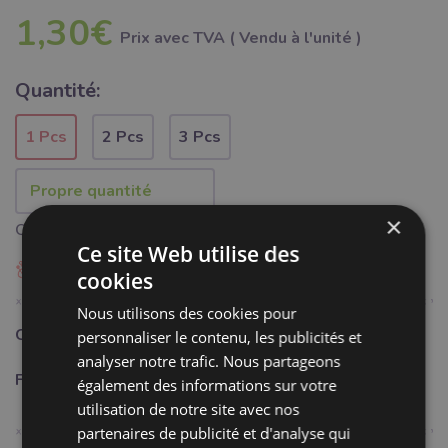
1,30€
Prix ​​avec TVA ( Vendu à l'unité )
Quantité:
1 Pcs
2 Pcs
3 Pcs
×
Quantité minimale 1 pièce
Ce site Web utilise des
Ajouter à Bubumix
cookies
Nous utilisons des cookies pour
Catégorie:
Mercerie
personnaliser le contenu, les publicités et
analyser notre trafic. Nous partageons
Fabricant:
Bubulákovo s.r.o www.bubutissus,fr
également des informations sur votre
utilisation de notre site avec nos
partenaires de publicité et d'analyse qui