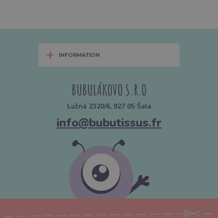
+
INFORMATION
BUBULÁKOVO S.R.O
Lužná 2320/6, 927 05 Šala
info@bubutissus.fr