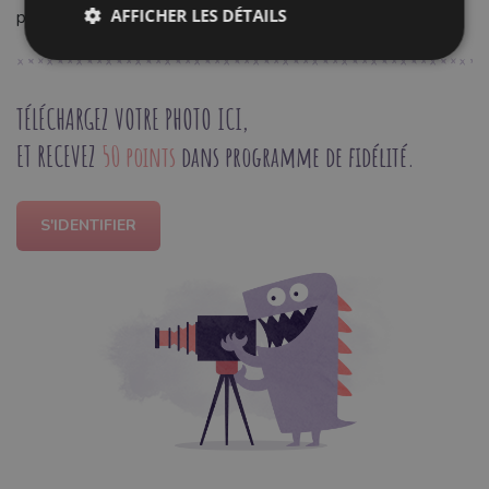
AFFICHER LES DÉTAILS
professionnelles et un confort optimal de vos vêtements.
TÉLÉCHARGEZ VOTRE PHOTO ICI,
ET RECEVEZ
50 points
dans programme de fidélité.
S'IDENTIFIER