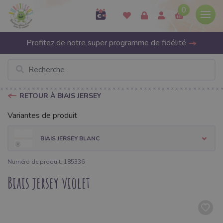
0
Profitez de notre super programme de fidélité
RETOUR À BIAIS JERSEY
Variantes de produit
BIAIS JERSEY BLANC
Numéro de produit: 185336
Biais jersey violet