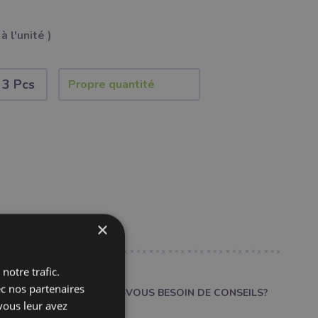
à l'unité )
3 Pcs
×
notre trafic.
ec nos partenaires
AVEZ-VOUS BESOIN DE CONSEILS?
vous leur avez