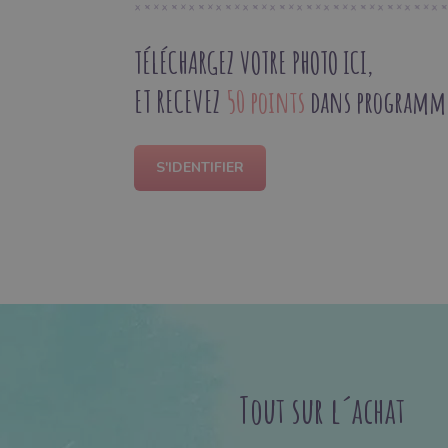
TÉLÉCHARGEZ VOTRE PHOTO ICI,
ET RECEVEZ
50 points
dans programme 
S'IDENTIFIER
Tout sur l´achat