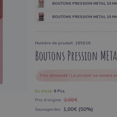
BOUTONS PRESSION METAL 19 MM
BOUTONS PRESSION METAL 19 M
Numéro de produit: 185616
Boutons Pression META
Très demandé ! Le produit se vendra en
En stock:
8 Pcs
2,00€
Prix ​​d'origine:
1,00€ (50%)
Sauvegardez: