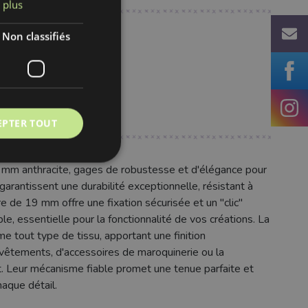
 plus
Non classifiés
fr
EPTER TOUT
m anthracite, gages de robustesse et d'élégance pour
rantissent une durabilité exceptionnelle, résistant à
e de 19 mm offre une fixation sécurisée et un "clic"
ble, essentielle pour la fonctionnalité de vos créations. La
me tout type de tissu, apportant une finition
 vêtements, d'accessoires de maroquinerie ou la
t. Leur mécanisme fiable promet une tenue parfaite et
haque détail.