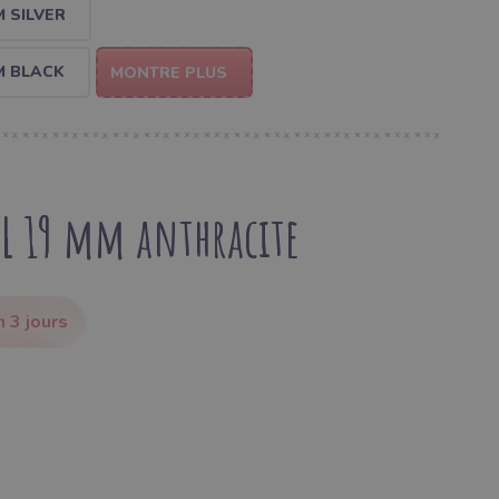
 SILVER
M BLACK
MONTRE PLUS
L 19 mm anthracite
 3 jours