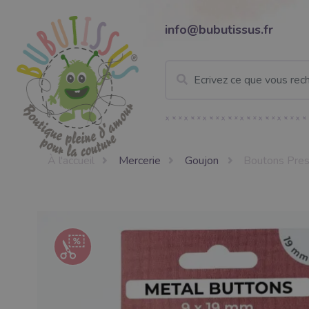
info@bubutissus.fr
À l'accueil
Mercerie
Goujon
Boutons Pres