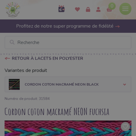
0
Profitez de notre super programme de fidélité
RETOUR À LACETS EN POLYESTER
Variantes de produit
CORDON COTON MACRAMÉ NEON BLACK
Numéro de produit: 31584
Cordon coton macramé NEON fuchsia