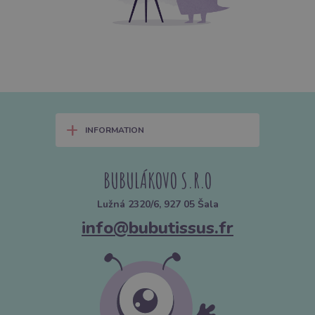
+
INFORMATION
BUBULÁKOVO S.R.O
Lužná 2320/6, 927 05 Šala
info@bubutissus.fr