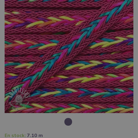
En stock:
7.10 m