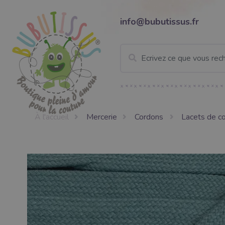
info@bubutissus.fr
À l'accueil
Mercerie
Cordons
Lacets de c