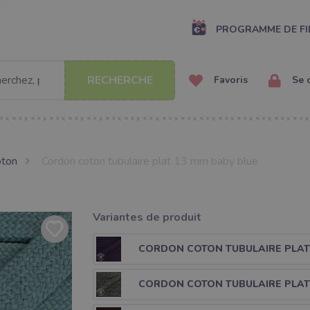
PROGRAMME DE FI
RECHERCHE
Favoris
Se 
oton
Cordon coton tubulaire plat 13 mm baby blue
Variantes de produit
CORDON COTON TUBULAIRE PLAT
CORDON COTON TUBULAIRE PLAT