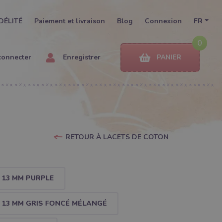
DÉLITÉ
Paiement et livraison
Blog
Connexion
FR
0
connecter
Enregistrer
PANIER
RETOUR À LACETS DE COTON
 13 MM PURPLE
 13 MM GRIS FONCÉ MÉLANGÉ