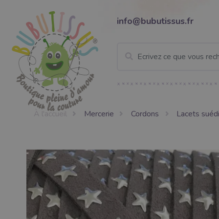
info@bubutissus.fr
À l'accueil
Mercerie
Cordons
Lacets suéd