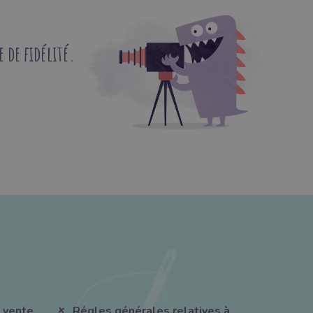
de fidélité.
 vente
Régles générales relatives à