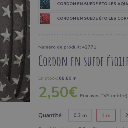
CORDON EN SUEDE ÉTOILES AQU
CORDON EN SUEDE ÉTOILES COR
Numéro de produit: 42771
Cordon en suede étoile
En stock:
68.80 m
2,50€
Prix ​​avec TVA (mètre)
Quantité:
0.3 m
1 m