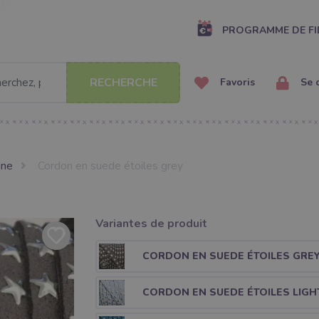
PROGRAMME DE FI
RECHERCHE
Favoris
Se 
ine
Cordon en suede étoiles grey
Variantes de produit
CORDON EN SUEDE ÉTOILES GRE
CORDON EN SUEDE ÉTOILES LIGH