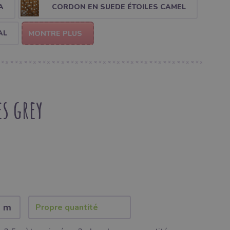
A
CORDON EN SUEDE ÉTOILES CAMEL
AL
MONTRE PLUS
s grey
2 m