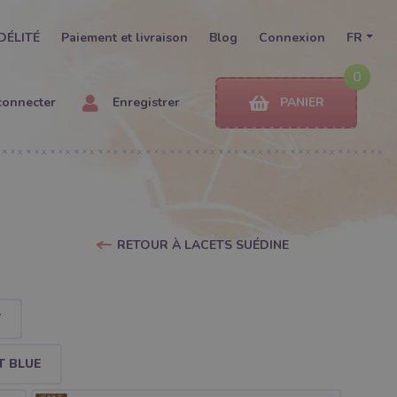
DÉLITÉ
Paiement et livraison
Blog
Connexion
FR
0
connecter
Enregistrer
PANIER
RETOUR À LACETS SUÉDINE
Y
T BLUE