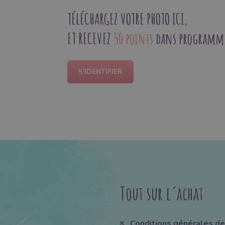
TÉLÉCHARGEZ VOTRE PHOTO ICI,
ET RECEVEZ
50 points
dans programme 
S'IDENTIFIER
Tout sur l´achat
Conditions générales de