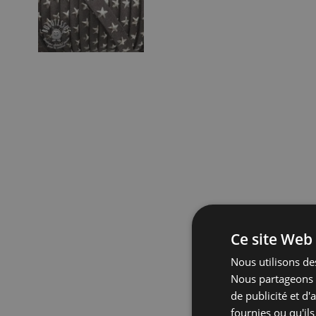
Ce site Web 
Nous utilisons des
Nous partageons é
de publicité et d
fournies ou qu'ils