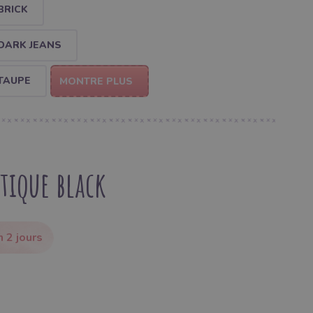
BRICK
DARK JEANS
TAUPE
MONTRE PLUS
tique black
 2 jours