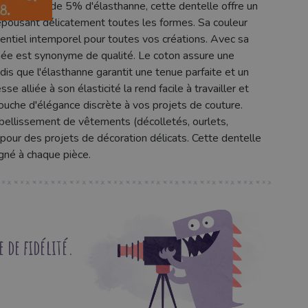
coton et de 5% d'élasthanne, cette dentelle offre un
 épousant délicatement toutes les formes. Sa couleur
sentiel intemporel pour toutes vos créations. Avec sa
finée est synonyme de qualité. Le coton assure une
dis que l'élasthanne garantit une tenue parfaite et un
e alliée à son élasticité la rend facile à travailler et
touche d'élégance discrète à vos projets de couture.
l'embellissement de vêtements (décolletés, ourlets,
pour des projets de décoration délicats. Cette dentelle
igné à chaque pièce.
de fidélité.