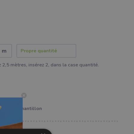
2 m
 2,5 mètres, insérez 2, dans la case quantité.
er un échantillon