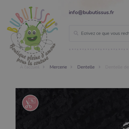
info@bubutissus.fr
À l'accueil
Mercerie
Dentelle
Dentelle de