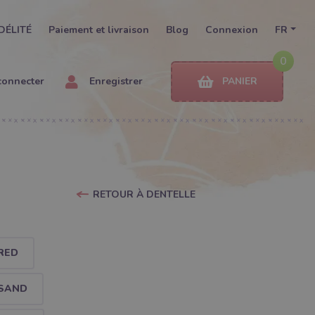
DÉLITÉ
Paiement et livraison
Blog
Connexion
FR
0
connecter
Enregistrer
PANIER
RETOUR À DENTELLE
RED
 SAND