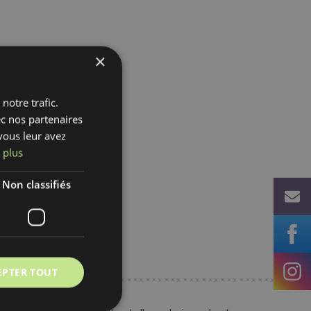
×
notre trafic.
ec nos partenaires
vous leur avez
 plus
Non classifiés
EPTER TOUT