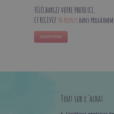
TÉLÉCHARGEZ VOTRE PHOTO ICI,
ET RECEVEZ
50 points
dans programme 
S'IDENTIFIER
Tout sur l´achat
Conditions générales de