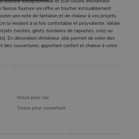
e douceur exceptionnelle et d'un coloris enchanteur.
ausse fourrure uni offre un toucher incroyablement
outer une note de fantaisie et de chaleur à vos projets.
 la rendent à la fois confortable et polyvalente. Idéale
stylés (vestes, gilets, bordures de capuches, cols) ou
s). En décoration d'intérieur, elle permet de créer des
t des couvertures, apportant confort et chaleur à votre
tissus pour sac
Tissus pour couverture