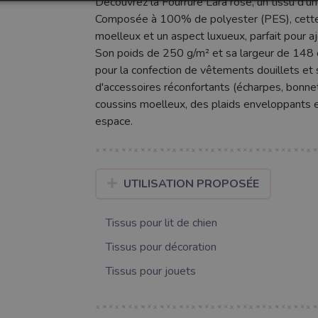
Découvrez la Fourrure Lara rose, un tissu d'un
Composée à 100% de polyester (PES), cette f
moelleux et un aspect luxueux, parfait pour aj
Son poids de 250 g/m² et sa largeur de 148 cm
pour la confection de vêtements douillets et 
d'accessoires réconfortants (écharpes, bonnet
coussins moelleux, des plaids enveloppants e
espace.
UTILISATION PROPOSÉE
Tissus pour lit de chien
Tissus pour décoration
Tissus pour jouets