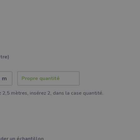
ètre)
2 m
 2,5 mètres, insérez 2, dans la case quantité.
er un échantillon