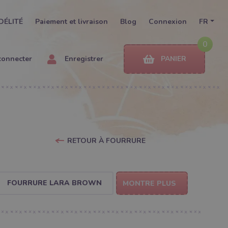
DÉLITÉ
Paiement et livraison
Blog
Connexion
FR
0
connecter
Enregistrer
PANIER
RETOUR À FOURRURE
FOURRURE LARA BROWN
MONTRE PLUS