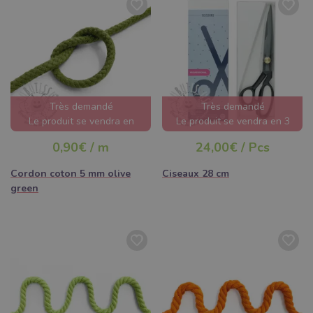
Très demandé
Très demandé
Le produit se vendra en
Le produit se vendra en 3
quelques heures
jours
0,90€ / m
24,00€ / Pcs
Cordon coton 5 mm olive
Ciseaux 28 cm
green