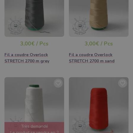
3,00€ / Pcs
3,00€ / Pcs
Fil a coudre Overlock
Fil a coudre Overlock
STRETCH 2700 m grey
STRETCH 2700 m sand
Très demandé
Le produit se vendra en 2