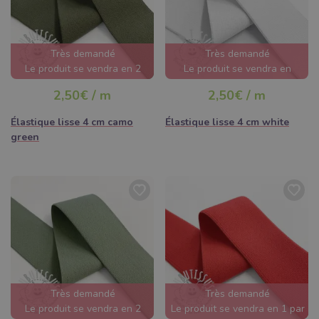
Très demandé
Très demandé
Le produit se vendra en 2
Le produit se vendra en
jours
quelques heures
2,50€ / m
2,50€ / m
Élastique lisse 4 cm camo
Élastique lisse 4 cm white
green
Très demandé
Très demandé
Le produit se vendra en 2
Le produit se vendra en 1 par