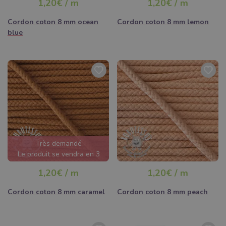
1,20€ / m
1,20€ / m
Cordon coton 8 mm ocean
Cordon coton 8 mm lemon
blue
Très demandé
Le produit se vendra en 3
jours
1,20€ / m
1,20€ / m
Cordon coton 8 mm caramel
Cordon coton 8 mm peach