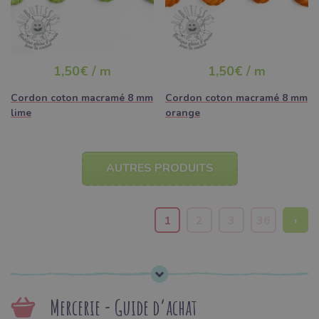
1,50€ / m
1,50€ / m
Cordon coton macramé 8 mm
Cordon coton macramé 8 mm
lime
orange
AUTRES PRODUITS
1
2
3
36
›
Mercerie - Guide d’achat