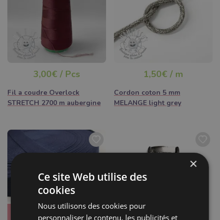
3,00€ / Pcs
1,50€ / m
Fil a coudre Overlock
Cordon coton 5 mm
STRETCH 2700 m aubergine
MELANGE light grey
×
Ce site Web utilise des
cookies
Nous utilisons des cookies pour
Très demandé
personnaliser le contenu, les publicités et