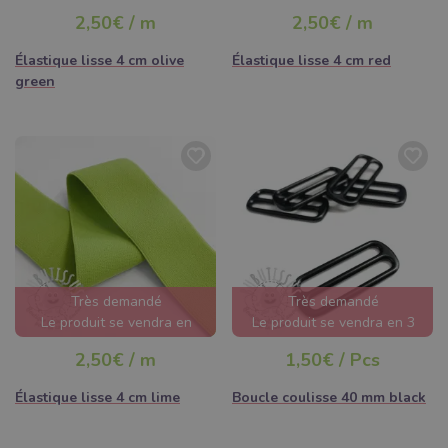
jours
jour
2,50€ / m
2,50€ / m
Élastique lisse 4 cm olive
Élastique lisse 4 cm red
green
Très demandé
Très demandé
Le produit se vendra en
Le produit se vendra en 3
quelques heures
jours
2,50€ / m
1,50€ / Pcs
Élastique lisse 4 cm lime
Boucle coulisse 40 mm black