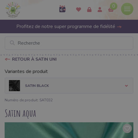
0
Profitez de notre super programme de fidélité
RETOUR À SATIN UNI
Variantes de produit
SATIN BLACK
Numéro de produit: SAT032
Satin aqua