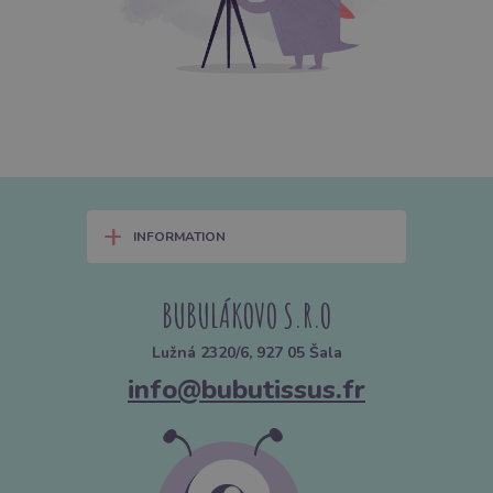
+
INFORMATION
BUBULÁKOVO S.R.O
Lužná 2320/6, 927 05 Šala
info@bubutissus.fr