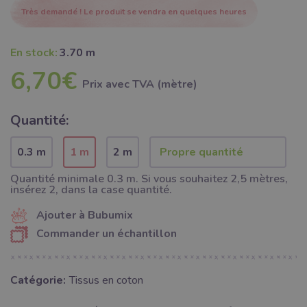
Très demandé ! Le produit se vendra en quelques heures
En stock:
3.70 m
6,70€
Prix ​​avec TVA (mètre)
Quantité:
0.3 m
1 m
2 m
Quantité minimale 0.3 m. Si vous souhaitez 2,5 mètres,
insérez 2, dans la case quantité.
Ajouter à Bubumix
Commander un échantillon
Catégorie:
Tissus en coton