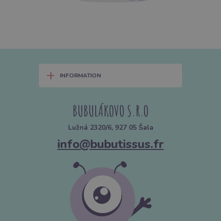
+
INFORMATION
BUBULÁKOVO S.R.O
Lužná 2320/6, 927 05 Šala
info@bubutissus.fr