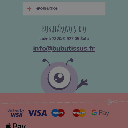
+
INFORMATION
BUBULÁKOVO S.R.O
Lužná 2320/6, 927 05 Šala
info@bubutissus.fr