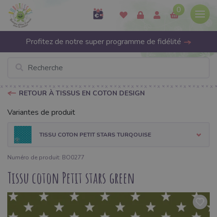
0
Profitez de notre super programme de fidélité
RETOUR À TISSUS EN COTON DESIGN
Variantes de produit
TISSU COTON PETIT STARS TURQOUISE
Numéro de produit: BO0277
Tissu coton Petit stars green