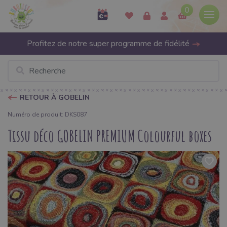
0
Profitez de notre super programme de fidélité
RETOUR À GOBELIN
Numéro de produit: DKS087
Tissu déco GOBELIN PREMIUM Colourful boxes