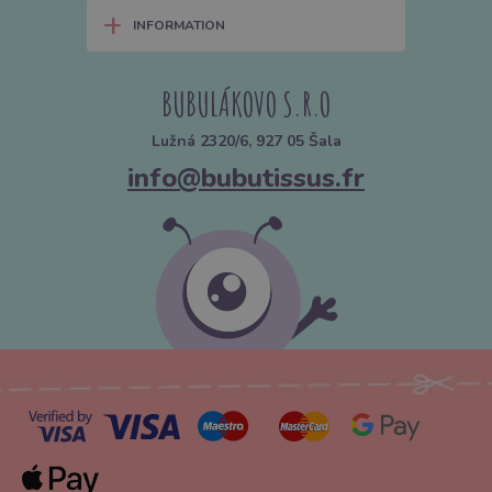
+
INFORMATION
BUBULÁKOVO S.R.O
Lužná 2320/6, 927 05 Šala
info@bubutissus.fr