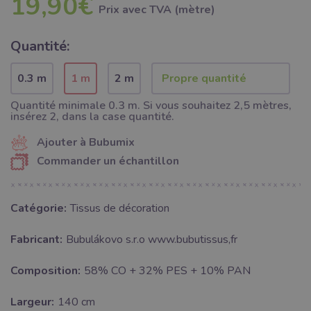
19,90€
Prix ​​avec TVA (mètre)
Quantité:
0.3 m
1 m
2 m
Quantité minimale 0.3 m. Si vous souhaitez 2,5 mètres,
insérez 2, dans la case quantité.
Ajouter à Bubumix
Commander un échantillon
Catégorie:
Tissus de décoration
Fabricant:
Bubulákovo s.r.o www.bubutissus,fr
Composition:
58% CO + 32% PES + 10% PAN
Largeur:
140 cm