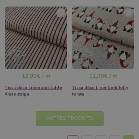
12,90€ / m
12,90€ / m
Tissu déco Linenlook Little
Tissu déco Linenlook Jolly
Xmas stripe
tomte
AUTRES PRODUITS