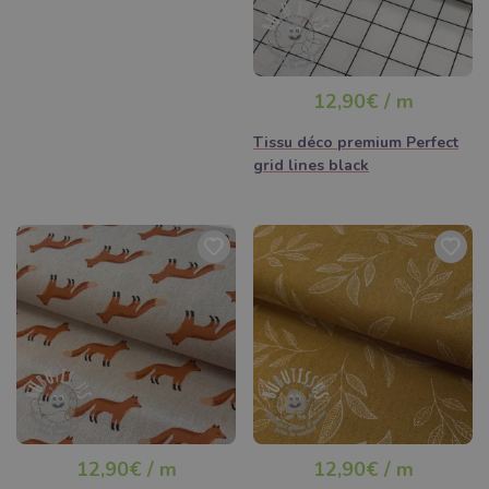
12,90€ / m
Tissu déco premium Perfect
grid lines black
12,90€ / m
12,90€ / m