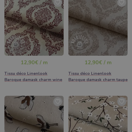
12,90€ / m
12,90€ / m
Tissu déco Linenlook
Tissu déco Linenlook
Baroque damask charm wine
Baroque damask charm taupe