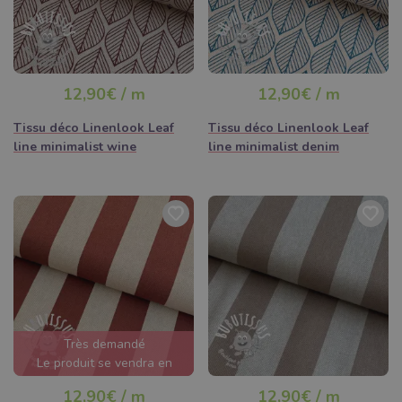
12,90€ / m
12,90€ / m
Tissu déco Linenlook Leaf
Tissu déco Linenlook Leaf
line minimalist wine
line minimalist denim
Très demandé
Le produit se vendra en
quelques heures
12,90€ / m
12,90€ / m