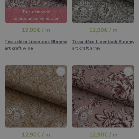
Très demandé
Le produit se vendra en
quelques heures
12,90€ / m
12,90€ / m
Tissu déco Linenlook Bloomy
Tissu déco Linenlook Bloomy
art craft wine
art craft army
12,90€ / m
12,90€ / m