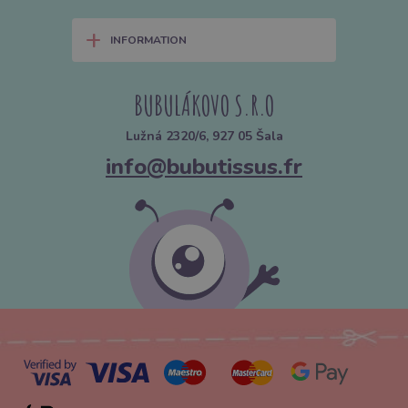
+
INFORMATION
BUBULÁKOVO S.R.O
Lužná 2320/6, 927 05 Šala
info@bubutissus.fr