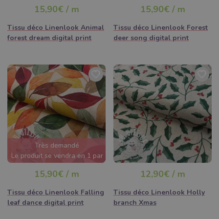
15,90€ / m
15,90€ / m
Tissu déco Linenlook Animal
Tissu déco Linenlook Forest
forest dream digital print
deer song digital print
Très demandé
Le produit se vendra en 1 par
jour
15,90€ / m
12,90€ / m
Tissu déco Linenlook Falling
Tissu déco Linenlook Holly
leaf dance digital print
branch Xmas