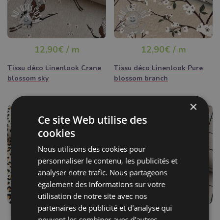
12,90€ / m
12,90€ / m
Tissu déco Linenlook Crane
Tissu déco Linenlook Pure
blossom sky
blossom branch
×
Ce site Web utilise des
cookies
Nous utilisons des cookies pour
personnaliser le contenu, les publicités et
analyser notre trafic. Nous partageons
également des informations sur votre
utilisation de notre site avec nos
partenaires de publicité et d'analyse qui
12,90€ / m
12,90€ / m
peuvent les combiner avec d'autres