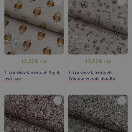
12,90€ / m
12,90€ / m
Tissu déco Linenlook Night
Tissu déco Linenlook
owl nap
Wander woods doodle