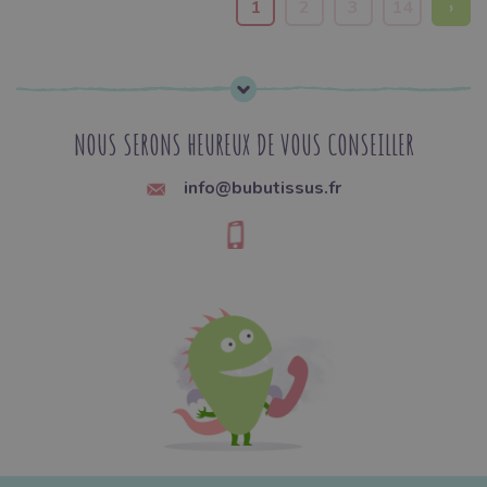
1
2
3
14
›
NOUS SERONS HEUREUX DE VOUS CONSEILLER
info@bubutissus.fr