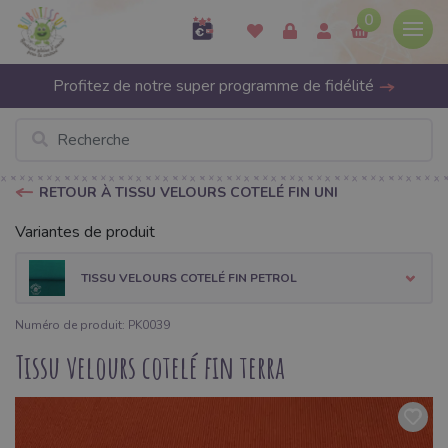
0
Profitez de notre super programme de fidélité
RETOUR À TISSU VELOURS COTELÉ FIN UNI
Variantes de produit
TISSU VELOURS COTELÉ FIN PETROL
Numéro de produit: PK0039
Tissu velours cotelé fin terra