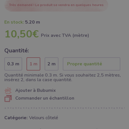
Très demandé ! Le produit se vendra en quelques heures
En stock:
5.20 m
10,50€
Prix ​​avec TVA (mètre)
Quantité:
0.3 m
1 m
2 m
Quantité minimale 0.3 m. Si vous souhaitez 2,5 mètres,
insérez 2, dans la case quantité.
Ajouter à Bubumix
Commander un échantillon
Catégorie:
Velours côtelé