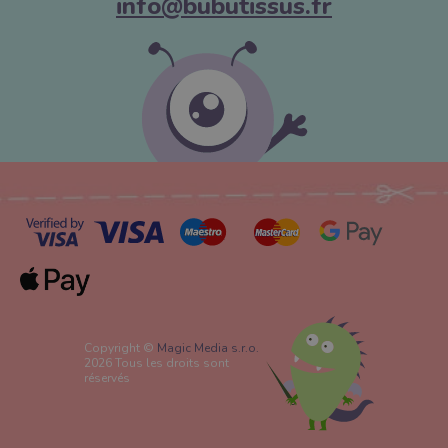
info@bubutissus.fr
Copyright ©
Magic Media s.r.o.
2026 Tous les droits sont
réservés