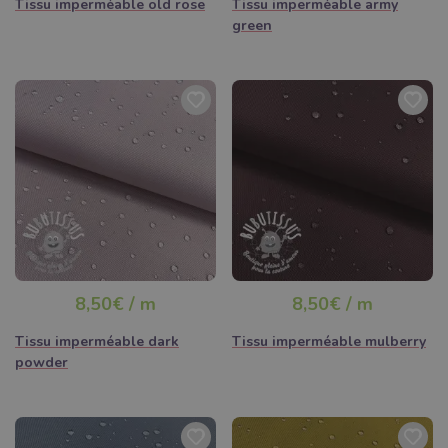
Tissu imperméable old rose
Tissu imperméable army
green
8,50€ / m
8,50€ / m
Tissu imperméable dark
Tissu imperméable mulberry
powder