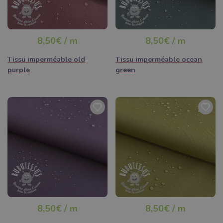
8,50€ / m
8,50€ / m
Tissu imperméable old
Tissu imperméable ocean
purple
green
8,50€ / m
8,50€ / m