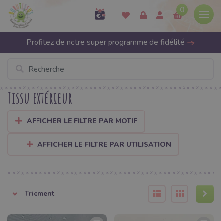
0
Profitez de notre super programme de fidélité
Tissu extérieur
AFFICHER LE FILTRE PAR MOTIF
AFFICHER LE FILTRE PAR UTILISATION
Triement