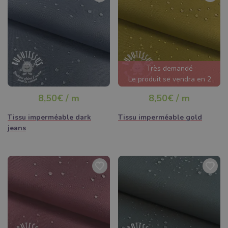
Très demandé
Le produit se vendra en 2
jours
8,50€ / m
8,50€ / m
Tissu imperméable dark
Tissu imperméable gold
jeans