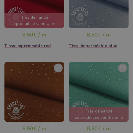
Très demandé
Le produit se vendra en 2
jours
8,50€ / m
8,50€ / m
Tissu imperméable red
Tissu imperméable blue
Très demandé
Le produit se vendra en 3
jours
8,50€ / m
8,50€ / m