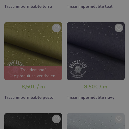
Tissu imperméable terra
Tissu imperméable teal
Très demandé
Le produit se vendra en
quelques heures
8,50€ / m
8,50€ / m
Tissu imperméable pesto
Tissu imperméable navy