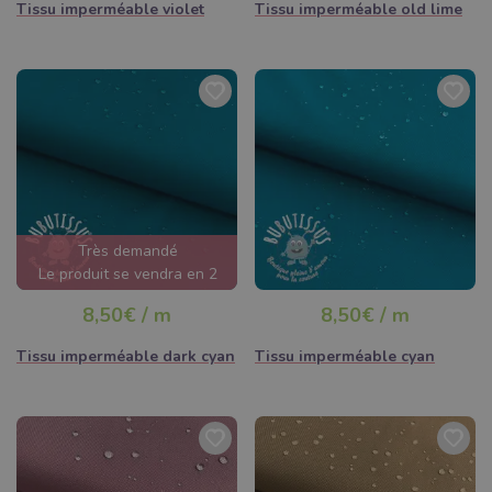
Tissu imperméable violet
Tissu imperméable old lime
Très demandé
Le produit se vendra en 2
jours
8,50€ / m
8,50€ / m
Tissu imperméable dark cyan
Tissu imperméable cyan