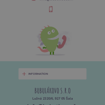
+
INFORMATION
BUBULÁKOVO S.R.O
Lužná 2320/6, 927 05 Šala