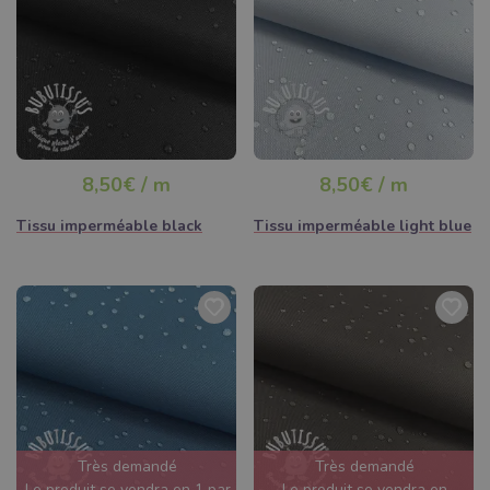
8,50€ / m
8,50€ / m
Tissu imperméable black
Tissu imperméable light blue
Très demandé
Très demandé
Le produit se vendra en 1 par
Le produit se vendra en