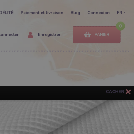
DÉLITÉ
Paiement et livraison
Blog
Connexion
FR
0
connecter
Enregistrer
PANIER
CACHER