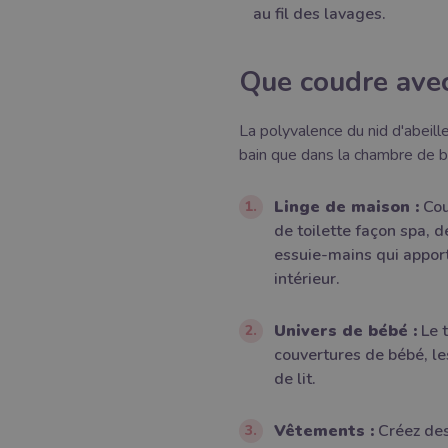
au fil des lavages.
Que coudre avec
La polyvalence du nid d'abeille
bain que dans la chambre de b
Linge de maison :
Cou
de toilette façon spa, 
essuie-mains qui apport
intérieur.
Univers de bébé :
Le t
couvertures de bébé, le
de lit.
Vêtements :
Créez des