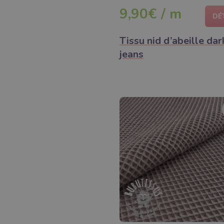
9,90€ / m
DÉ
Tissu nid d’abeille dar
jeans