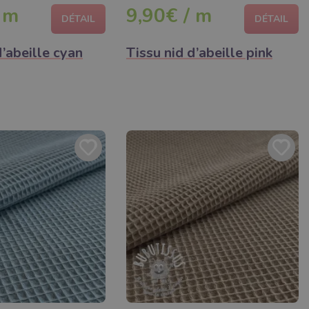
 m
9,90€ / m
DÉTAIL
DÉTAIL
d’abeille cyan
Tissu nid d’abeille pink