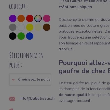
Tissu Gaufre et Nid d'Abei
couleur :
créations uniques
Découvrez le charme du
tissu
passionnées de couture grâce 
pratiques exceptionnelles. Da
vous trouverez une sélection 
son tissage en relief rappelant
d'abeille.
Sélectionnez en
Pourquoi allez-v
poids :
gaufre de chez 
Choisissez le poids
Le tissu gaufre (ou piqué de g
un champion de la fonctionnali
de haute qualité
, ce qui en f
info@bubutissus.fr
avantages incluent :