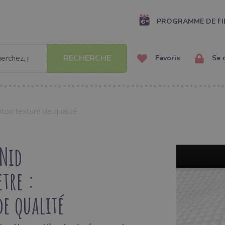
PROGRAMME DE FI
RECHERCHE
Favoris
Se 
oton texturé de qualité
 Nid
tre :
de qualité