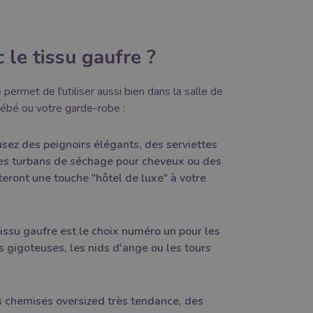
 le tissu gaufre ?
 permet de l'utiliser aussi bien dans la salle de
ébé ou votre garde-robe :
sez des peignoirs élégants, des serviettes
des turbans de séchage pour cheveux ou des
eront une touche "hôtel de luxe" à votre
issu gaufre est le choix numéro un pour les
s gigoteuses, les nids d'ange ou les tours
 chemises oversized très tendance, des