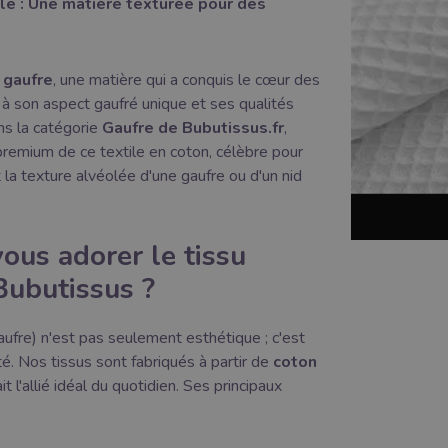
lle : Une matière texturée pour des
 gaufre
, une matière qui a conquis le cœur des
à son aspect gaufré unique et ses qualités
ns la catégorie
Gaufre de Bubutissus.fr
,
premium de ce textile en coton, célèbre pour
 la texture alvéolée d'une gaufre ou d'un nid
ous adorer le tissu
Bubutissus ?
aufre) n'est pas seulement esthétique ; c'est
té. Nos tissus sont fabriqués à partir de
coton
ait l'allié idéal du quotidien. Ses principaux