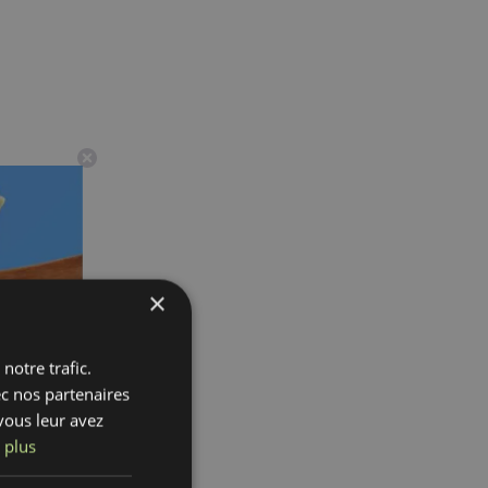
×
notre trafic.
ec nos partenaires
vous leur avez
 plus