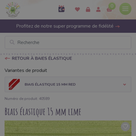
0
Profitez de notre super programme de fidélité
RETOUR À BAIES ÉLASTIQUE
Variantes de produit
BIAIS ÉLASTIQUE 15 MM RED
Numéro de produit: 40589
Biais élastique 15 mm lime