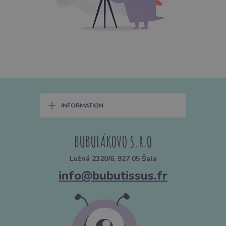
+
INFORMATION
BUBULÁKOVO S.R.O
Lužná 2320/6, 927 05 Šala
info@bubutissus.fr