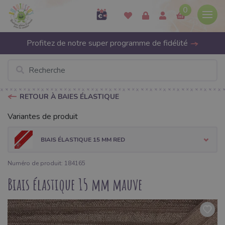
0
Profitez de notre super programme de fidélité
RETOUR À BAIES ÉLASTIQUE
Variantes de produit
BIAIS ÉLASTIQUE 15 MM RED
Numéro de produit: 184165
Biais élastique 15 mm mauve