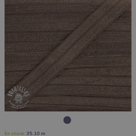
En stock:
35.10 m