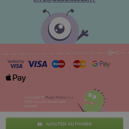
Copyright ©
Magic Media s.r.o.
2026 Tous les droits sont
réservés
AJOUTER AU PANIER