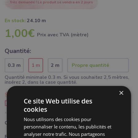
Très demandé ! Le produit se vendra en 2 jours
En stock:
24.10 m
1,00€
Prix ​​avec TVA (mètre)
Quantité:
0.3 m
1 m
2 m
Quantité minimale 0.3 m. Si vous souhaitez 2,5 mètres,
insérez 2, dans la case quantité.
×
Ajouter à Bubumix
Ce site Web utilise des
Commander un échantillon
cookies
Nous utilisons des cookies pour
Catégorie:
Mercerie
personnaliser le contenu, les publicités et
analyser notre trafic. Nous partageons
Fabricant:
Bubulákovo s.r.o www.bubutissus,fr