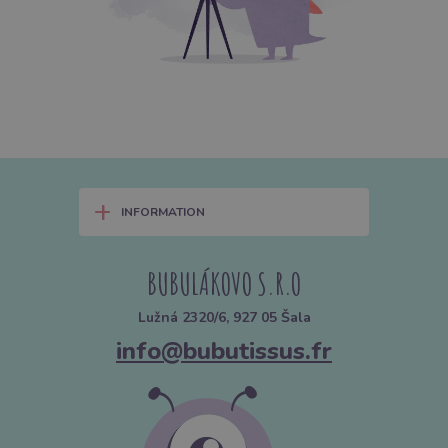
+
INFORMATION
BUBULÁKOVO S.R.O
Lužná 2320/6, 927 05 Šala
info@bubutissus.fr