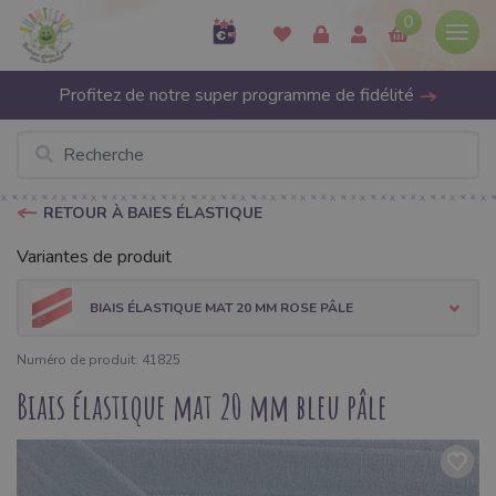
0
Profitez de notre super programme de fidélité
RETOUR À BAIES ÉLASTIQUE
Variantes de produit
BIAIS ÉLASTIQUE MAT 20 MM ROSE PÂLE
Numéro de produit: 41825
Biais élastique mat 20 mm bleu pâle