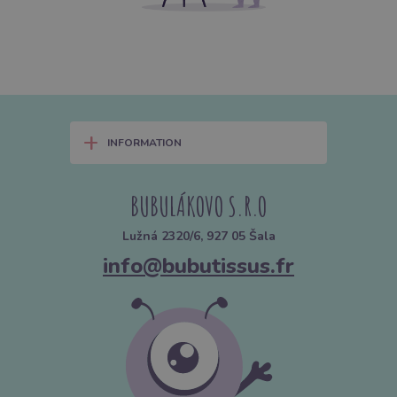
+
INFORMATION
BUBULÁKOVO S.R.O
Lužná 2320/6, 927 05 Šala
info@bubutissus.fr