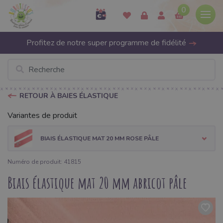
0
Profitez de notre super programme de fidélité
RETOUR À BAIES ÉLASTIQUE
Variantes de produit
BIAIS ÉLASTIQUE MAT 20 MM ROSE PÂLE
Numéro de produit: 41815
Biais élastique mat 20 mm abricot pâle