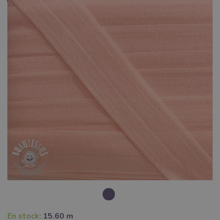
En stock:
15.60 m