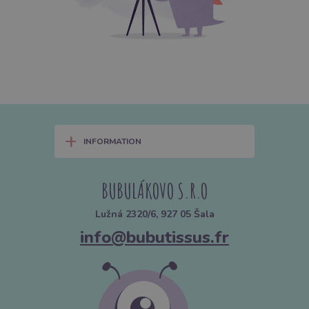
+
INFORMATION
BUBULÁKOVO S.R.O
Lužná 2320/6, 927 05 Šala
info@bubutissus.fr