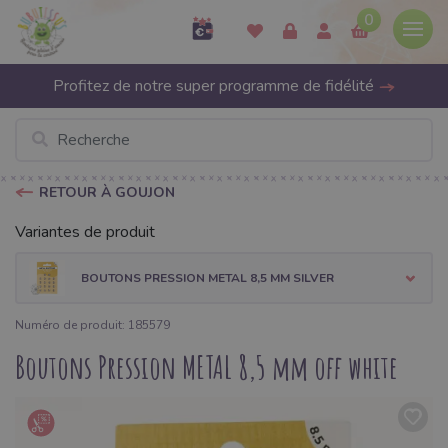
0
Profitez de notre super programme de fidélité
RETOUR À GOUJON
Variantes de produit
BOUTONS PRESSION METAL 8,5 MM SILVER
Numéro de produit: 185579
Boutons Pression METAL 8,5 mm off white