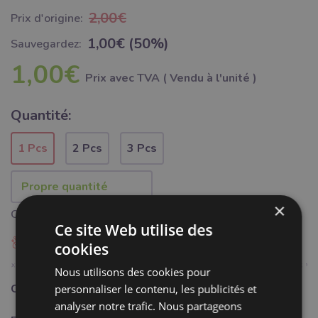
2,00€
Prix ​​d'origine:
1,00€ (50%)
Sauvegardez:
1,00€
Prix ​​avec TVA ( Vendu à l'unité )
Quantité:
1 Pcs
2 Pcs
3 Pcs
×
Quantité minimale 1 pièce
Ce site Web utilise des
Ajouter à Bubumix
cookies
Nous utilisons des cookies pour
Catégorie:
Mercerie
personnaliser le contenu, les publicités et
analyser notre trafic. Nous partageons