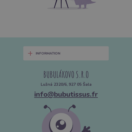
+
INFORMATION
BUBULÁKOVO S.R.O
Lužná 2320/6, 927 05 Šala
info@bubutissus.fr