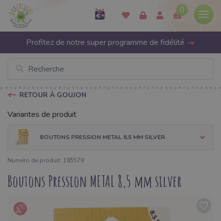
0
Profitez de notre super programme de fidélité
RETOUR À GOUJON
Variantes de produit
BOUTONS PRESSION METAL 8,5 MM SILVER
Numéro de produit: 185578
Boutons Pression METAL 8,5 mm silver