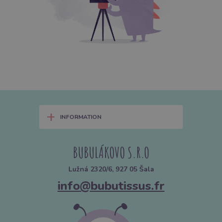
+
INFORMATION
BUBULÁKOVO S.R.O
Lužná 2320/6, 927 05 Šala
info@bubutissus.fr