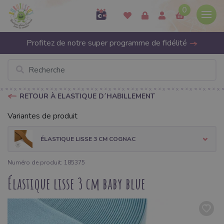
0
Profitez de notre super programme de fidélité
RETOUR À ELASTIQUE D´HABILLEMENT
Variantes de produit
ÉLASTIQUE LISSE 3 CM COGNAC
Numéro de produit: 185375
Élastique lisse 3 cm baby blue