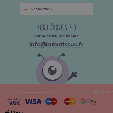
+
INFORMATION
BUBULÁKOVO S.R.O
Lužná 2320/6, 927 05 Šala
info@bubutissus.fr