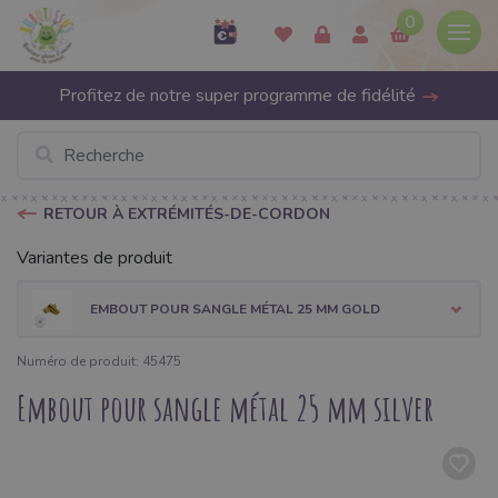
0
Profitez de notre super programme de fidélité
RETOUR À EXTRÉMITÉS-DE-CORDON
Variantes de produit
EMBOUT POUR SANGLE MÉTAL 25 MM GOLD
Numéro de produit: 45475
Embout pour sangle métal 25 mm silver