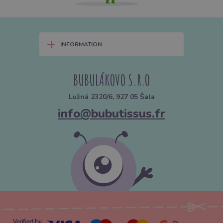
+
INFORMATION
BUBULÁKOVO S.R.O
Lužná 2320/6, 927 05 Šala
info@bubutissus.fr