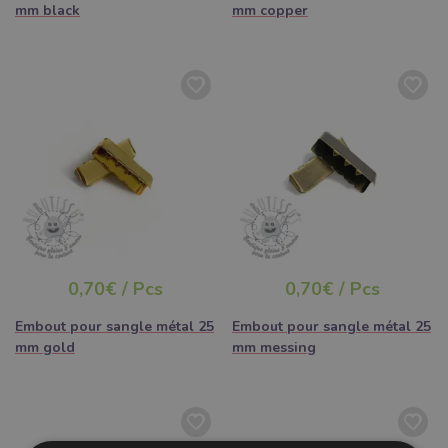
mm black
mm copper
0,70€ / Pcs
0,70€ / Pcs
Embout pour sangle métal 25
Embout pour sangle métal 25
mm gold
mm messing