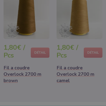
1,80€ /
1,80€ /
DÉTAIL
DÉTAIL
Pcs
Pcs
Fil a coudre
Fil a coudre
Overlock 2700 m
Overlock 2700 m
brown
camel