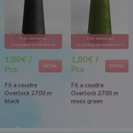
Très demandé
Très demandé
Le produit se vendra en
Le produit se vendra en 2
quelques heures
jours
1,80€ /
1,80€ /
DÉTAIL
DÉTAIL
Pcs
Pcs
Fil a coudre
Fil a coudre
Overlock 2700 m
Overlock 2700 m
black
moss green