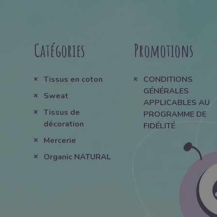
Catégories
Promotions
Tissus en coton
CONDITIONS
GÉNÉRALES
Sweat
APPLICABLES AU
Tissus de
PROGRAMME DE
décoration
FIDÉLITÉ
Mercerie
Organic NATURAL