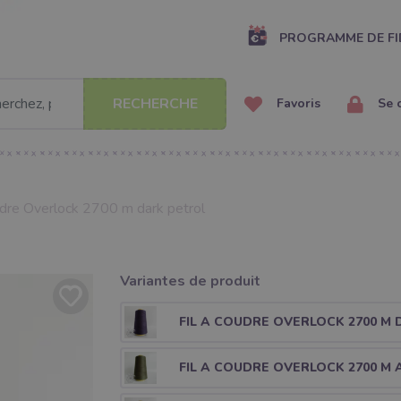
PROGRAMME DE FI
RECHERCHE
Favoris
Se 
udre Overlock 2700 m dark petrol
Variantes de produit
FIL A COUDRE OVERLOCK 2700 M
FIL A COUDRE OVERLOCK 2700 M