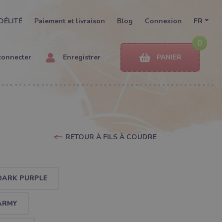
DÉLITÉ
Paiement et livraison
Blog
Connexion
FR
0
connecter
Enregistrer
PANIER
RETOUR À FILS À COUDRE
 DARK PURPLE
 ARMY