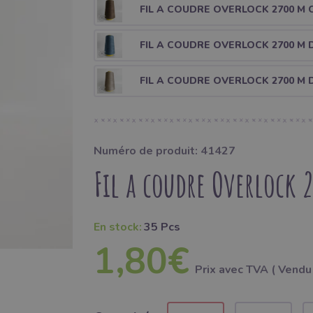
FIL A COUDRE OVERLOCK 2700 M
FIL A COUDRE OVERLOCK 2700 M 
FIL A COUDRE OVERLOCK 2700 M
Numéro de produit: 41427
Fil a coudre Overlock 
En stock:
35 Pcs
1,80€
Prix ​​avec TVA ( Vendu 