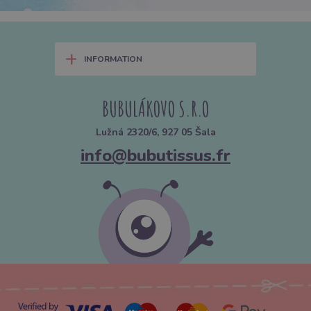
+
INFORMATION
BUBULÁKOVO S.R.O
Lužná 2320/6, 927 05 Šala
info@bubutissus.fr