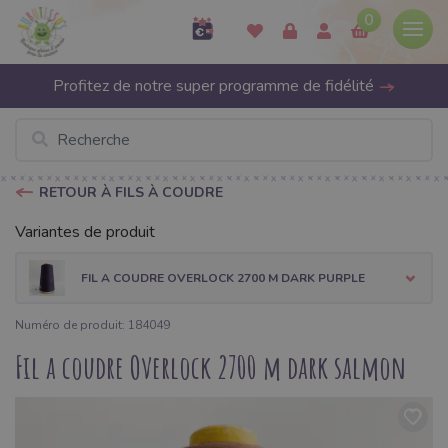
0
Profitez de notre super programme de fidélité
RETOUR À FILS À COUDRE
Variantes de produit
FIL A COUDRE OVERLOCK 2700 M DARK PURPLE
Numéro de produit: 184049
Fil a coudre Overlock 2700 m dark salmon