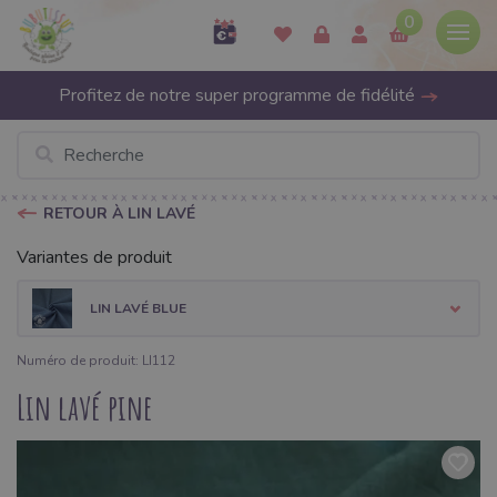
0
Profitez de notre super programme de fidélité
RETOUR À LIN LAVÉ
Variantes de produit
LIN LAVÉ BLUE
Numéro de produit: LI112
Lin lavé pine