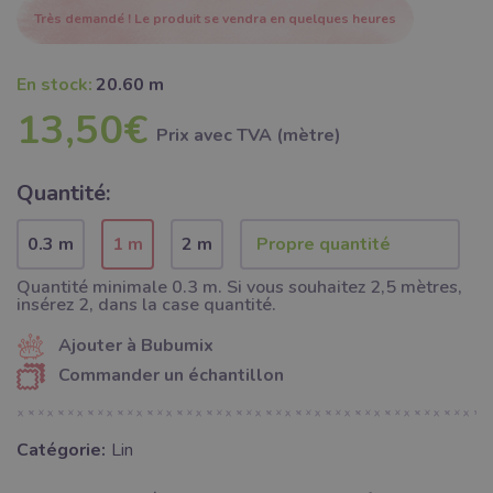
Très demandé ! Le produit se vendra en quelques heures
En stock:
20.60 m
13,50€
Prix ​​avec TVA (mètre)
Quantité:
0.3 m
1 m
2 m
Quantité minimale 0.3 m. Si vous souhaitez 2,5 mètres,
insérez 2, dans la case quantité.
Ajouter à Bubumix
Commander un échantillon
Catégorie:
Lin