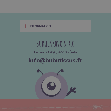
+
INFORMATION
BUBULÁKOVO S.R.O
Lužná 2320/6, 927 05 Šala
info@bubutissus.fr