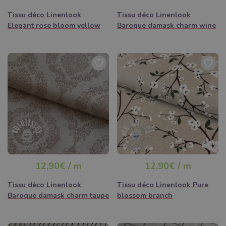
Tissu déco Linenlook
Tissu déco Linenlook
Elegant rose bloom yellow
Baroque damask charm wine
12,90€ / m
12,90€ / m
Tissu déco Linenlook
Tissu déco Linenlook Pure
Baroque damask charm taupe
blossom branch