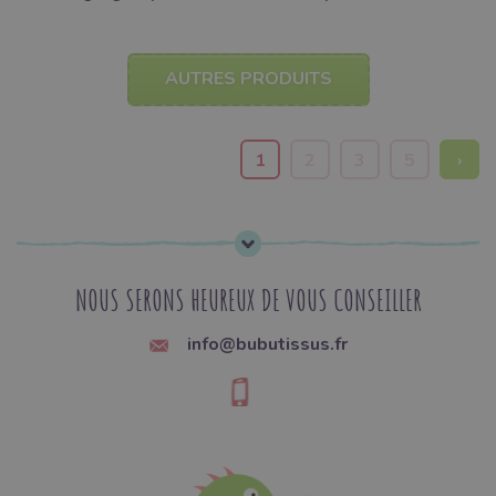
AUTRES PRODUITS
1
2
3
5
›
NOUS SERONS HEUREUX DE VOUS CONSEILLER
info@bubutissus.fr