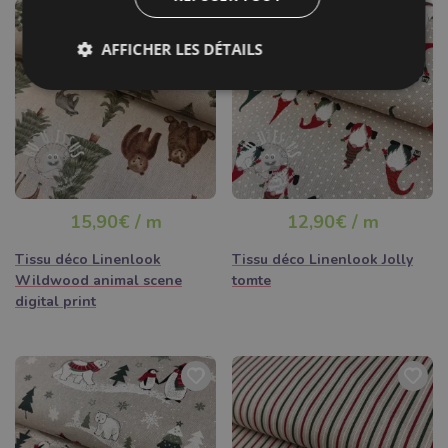
AFFICHER LES DÉTAILS
15,90€ / m
12,90€ / m
Tissu déco Linenlook
Tissu déco Linenlook Jolly
Wildwood animal scene
tomte
digital print