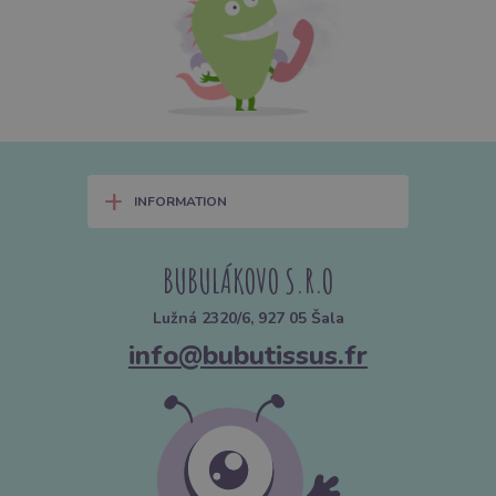
+
INFORMATION
BUBULÁKOVO S.R.O
Lužná 2320/6, 927 05 Šala
info@bubutissus.fr