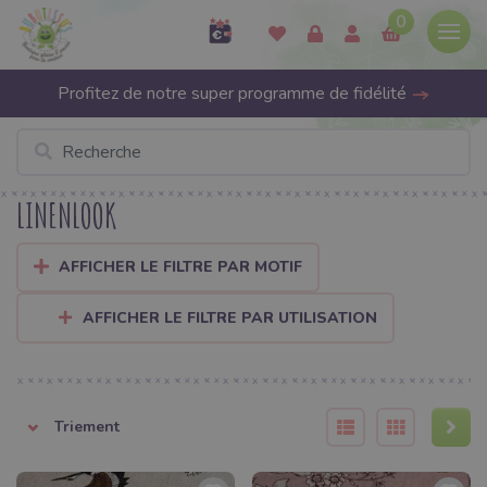
0
Profitez de notre super programme de fidélité
LINENLOOK
AFFICHER LE FILTRE PAR MOTIF
AFFICHER LE FILTRE PAR UTILISATION
Triement