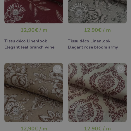
12,90€ / m
12,90€ / m
Tissu déco Linenlook
Tissu déco Linenlook
Elegant leaf branch wine
Elegant rose bloom army
12,90€ / m
12,90€ / m