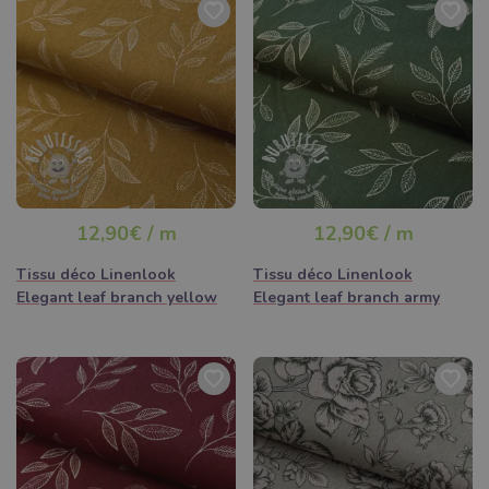
12,90€ / m
12,90€ / m
Tissu déco Linenlook
Tissu déco Linenlook
Elegant leaf branch yellow
Elegant leaf branch army