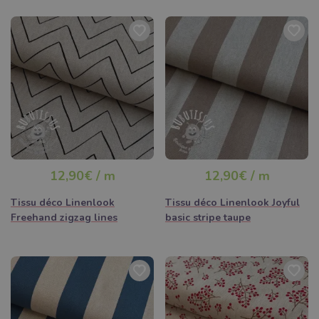
12,90€ / m
12,90€ / m
Tissu déco Linenlook
Tissu déco Linenlook Joyful
Freehand zigzag lines
basic stripe taupe