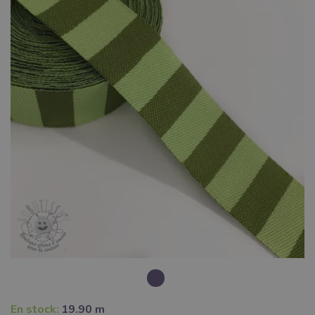
En stock:
19.90 m