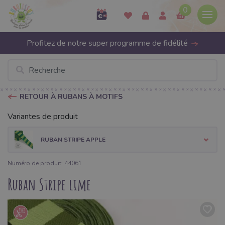
0
Profitez de notre super programme de fidélité
RETOUR À RUBANS À MOTIFS
Variantes de produit
RUBAN STRIPE APPLE
Numéro de produit: 44061
Ruban Stripe lime