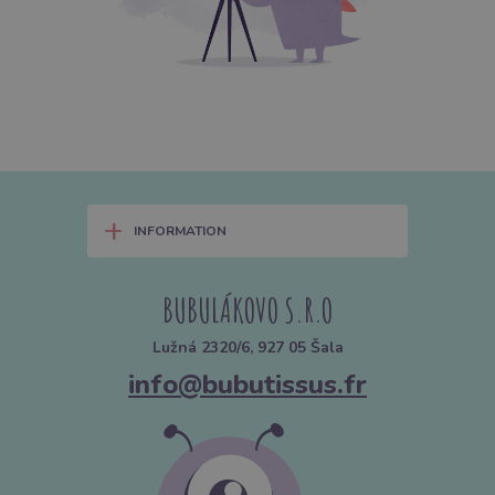
+
INFORMATION
BUBULÁKOVO S.R.O
Lužná 2320/6, 927 05 Šala
info@bubutissus.fr