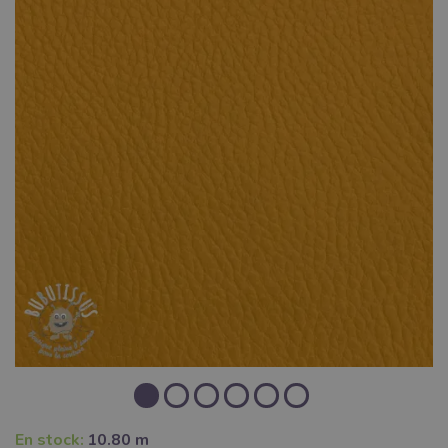
En stock:
10.80 m