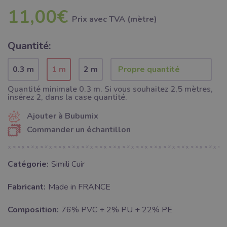
11,00€
Prix ​​avec TVA (mètre)
Quantité:
0.3 m
1 m
2 m
Quantité minimale 0.3 m. Si vous souhaitez 2,5 mètres,
insérez 2, dans la case quantité.
Ajouter à Bubumix
Commander un échantillon
Catégorie:
Simili Cuir
Fabricant:
Made in FRANCE
Composition:
76% PVC + 2% PU + 22% PE