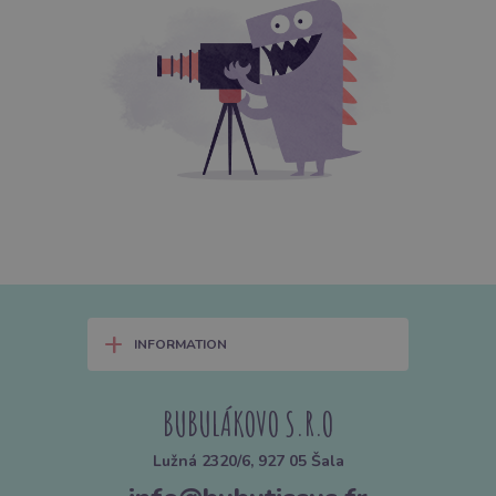
+
INFORMATION
BUBULÁKOVO S.R.O
Lužná 2320/6, 927 05 Šala