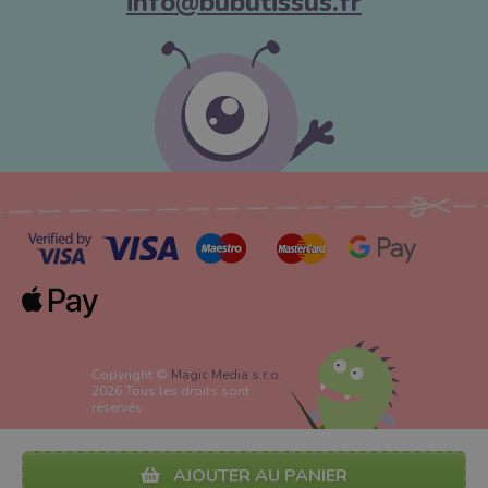
info@bubutissus.fr
Copyright ©
Magic Media s.r.o.
2026 Tous les droits sont
réservés
AJOUTER AU PANIER