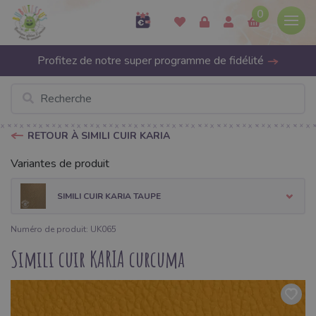
0
Profitez de notre super programme de fidélité
RETOUR À SIMILI CUIR KARIA
Variantes de produit
SIMILI CUIR KARIA TAUPE
Numéro de produit: UK065
Simili cuir KARIA curcuma