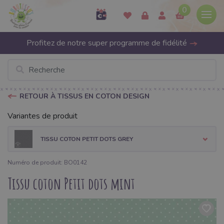
0
Profitez de notre super programme de fidélité
RETOUR À TISSUS EN COTON DESIGN
Variantes de produit
TISSU COTON PETIT DOTS GREY
Numéro de produit: BO0142
Tissu coton Petit dots mint