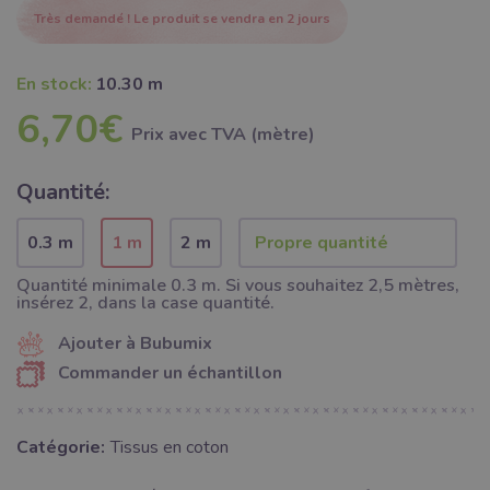
Très demandé ! Le produit se vendra en 2 jours
En stock:
10.30 m
6,70€
Prix ​​avec TVA (mètre)
Quantité:
0.3 m
1 m
2 m
Quantité minimale 0.3 m. Si vous souhaitez 2,5 mètres,
insérez 2, dans la case quantité.
Ajouter à Bubumix
Commander un échantillon
Catégorie:
Tissus en coton