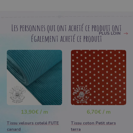
Les personnes qui ont acheté ce produit ont
PLUS LOIN
également acheté ce produit
13,90€ / m
6,70€ / m
Tissu velours cotelé FUTE
Tissu coton Petit stars
canard
terra