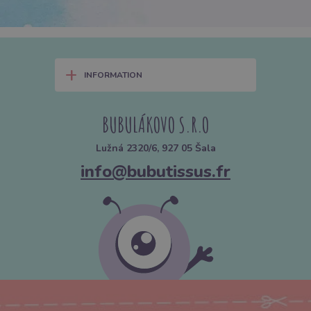
+
INFORMATION
BUBULÁKOVO S.R.O
Lužná 2320/6, 927 05 Šala
info@bubutissus.fr