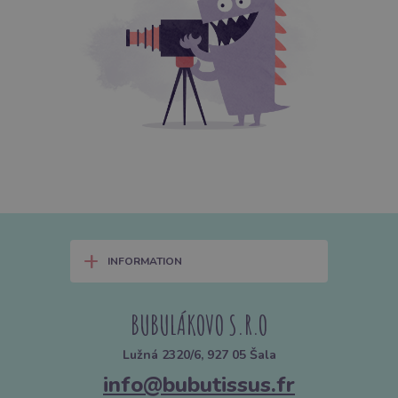
+
INFORMATION
BUBULÁKOVO S.R.O
Lužná 2320/6, 927 05 Šala
info@bubutissus.fr