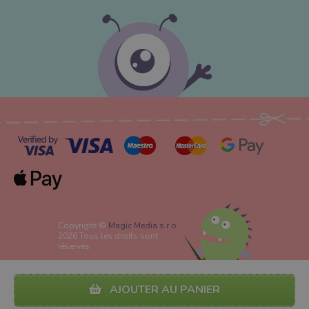
Copyright ©
Magic Media s.r.o.
2026 Tous les droits sont
réservés
AJOUTER AU PANIER