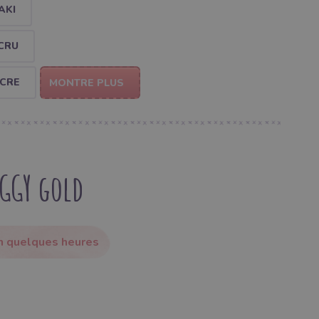
AKI
CRU
OCRE
MONTRE PLUS
UGGY gold
en quelques heures