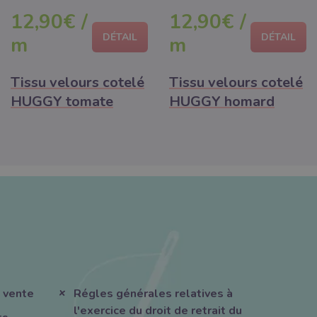
12,90€ /
12,90€ /
DÉTAIL
DÉTAIL
m
m
Tissu velours cotelé
Tissu velours cotelé
HUGGY tomate
HUGGY homard
 vente
Régles générales relatives à
l'exercice du droit de retrait du