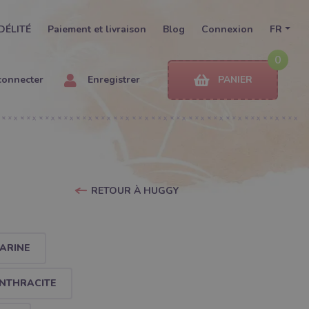
DÉLITÉ
Paiement et livraison
Blog
Connexion
FR
0
connecter
Enregistrer
PANIER
RETOUR À HUGGY
ARINE
ANTHRACITE