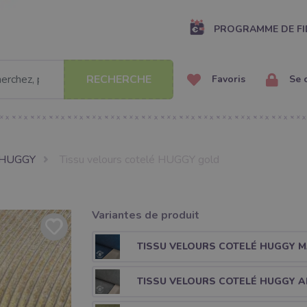
PROGRAMME DE FI
RECHERCHE
Favoris
Se 
HUGGY
Tissu velours cotelé HUGGY gold
Variantes de produit
TISSU VELOURS COTELÉ HUGGY M
TISSU VELOURS COTELÉ HUGGY 