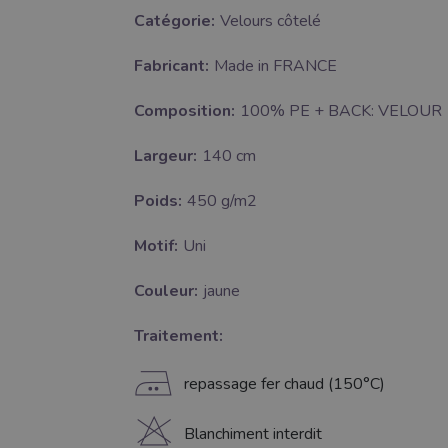
Catégorie:
Velours côtelé
Fabricant:
Made in FRANCE
Composition:
100% PE + BACK: VELOUR
Largeur:
140 cm
Poids:
450 g/m2
Motif:
Uni
Couleur:
jaune
Traitement:
E
repassage fer chaud (150°C)
H
Blanchiment interdit