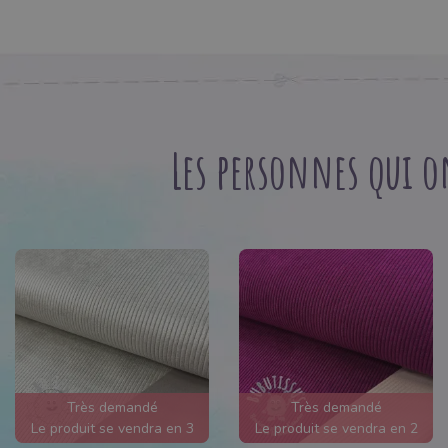
Les personnes qui o
Très demandé
Très demandé
Le produit se vendra en 3
Le produit se vendra en 2