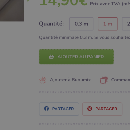
14,90€
Prix ​​avec TVA (m
Quantité:
0.3 m
1 m
Quantité minimale 0.3 m. Si vous souhaitez
AJOUTER AU PANIER
Ajouter à Bubumix
Command
PARTAGER
PARTAGER