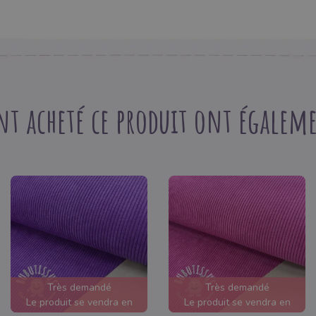
nt acheté ce produit ont égaleme
Très demandé
Très demandé
Le produit se vendra en
Le produit se vendra en