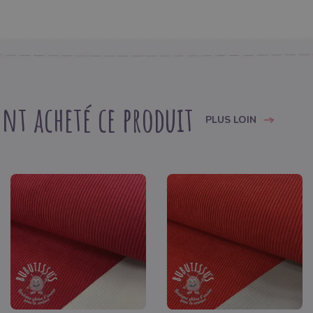
nt acheté ce produit
PLUS LOIN