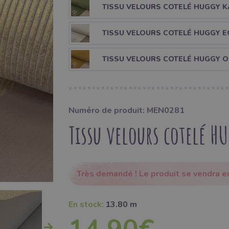
TISSU VELOURS COTELÉ HUGGY K
TISSU VELOURS COTELÉ HUGGY E
TISSU VELOURS COTELÉ HUGGY 
Numéro de produit: MEN0281
Tissu velours cotelé H
Très demandé ! Le produit se vendra 
En stock:
13.80 m