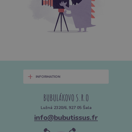
+
INFORMATION
BUBULÁKOVO S.R.O
Lužná 2320/6, 927 05 Šala
info@bubutissus.fr