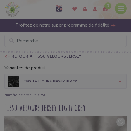
0
Profitez de notre super programme de fidélité
RETOUR À TISSU VELOURS JERSEY
Variantes de produit
TISSU VELOURS JERSEY BLACK
Numéro de produit: KPN011
Tissu velours jersey light grey