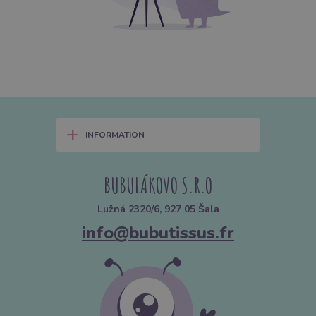
+
INFORMATION
BUBULÁKOVO S.R.O
Lužná 2320/6, 927 05 Šala
info@bubutissus.fr