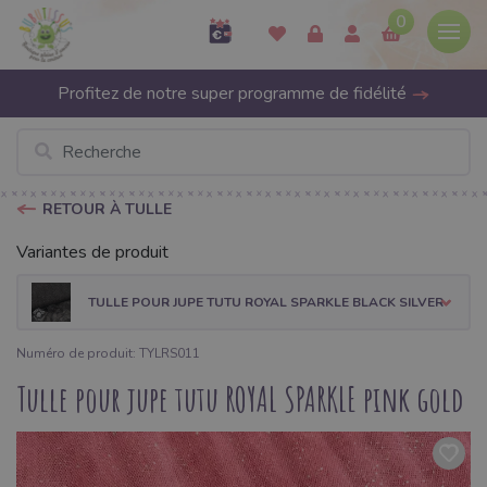
0
Profitez de notre super programme de fidélité
RETOUR À TULLE
Variantes de produit
TULLE POUR JUPE TUTU ROYAL SPARKLE BLACK SILVER
Numéro de produit: TYLRS011
Tulle pour jupe tutu ROYAL SPARKLE pink gold