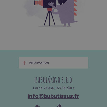
+
INFORMATION
BUBULÁKOVO S.R.O
Lužná 2320/6, 927 05 Šala
info@bubutissus.fr