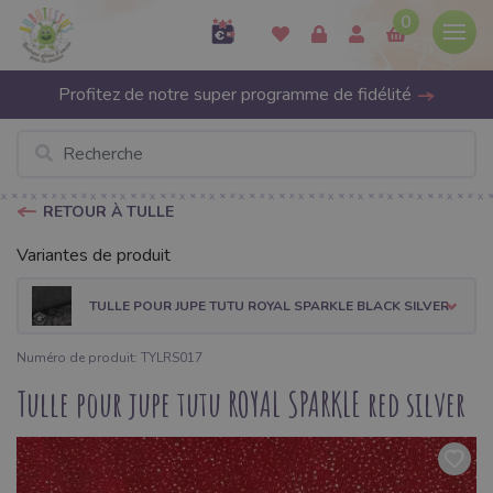
0
Profitez de notre super programme de fidélité
RETOUR À TULLE
Variantes de produit
TULLE POUR JUPE TUTU ROYAL SPARKLE BLACK SILVER
Numéro de produit: TYLRS017
Tulle pour jupe tutu ROYAL SPARKLE red silver