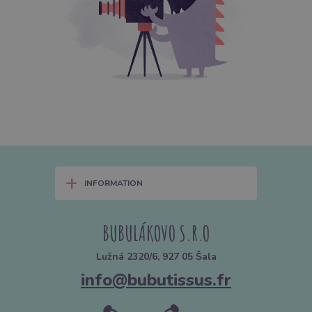
+
INFORMATION
BUBULÁKOVO S.R.O
Lužná 2320/6, 927 05 Šala
info@bubutissus.fr