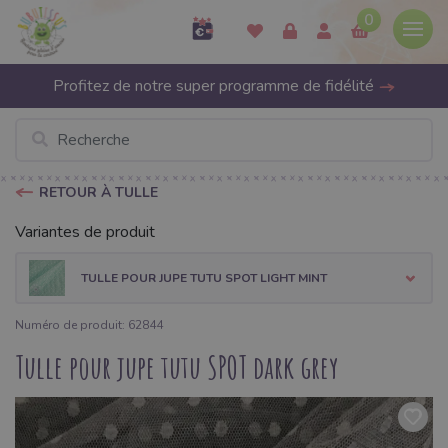
0
Profitez de notre super programme de fidélité
RETOUR À TULLE
Variantes de produit
TULLE POUR JUPE TUTU SPOT LIGHT MINT
Numéro de produit: 62844
Tulle pour jupe tutu SPOT dark grey