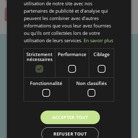
utilisation de notre site avec nos
partenaires de publicité et d'analyse qui
RETOUR À LA PAGE D'ACCUEIL
peuvent les combiner avec d'autres
informations que vous leur avez fournies
ou qu'ils ont collectées lors de votre
utilisation de leurs services.
En savoir plus
+
INFORMATION
Strictement
Performance
Ciblage
nécessaires
BUBULÁKOVO S.R.O
Fonctionnalité
Non classifiés
Lužná 2320/6, 927 05 Šala
info@bubutissus.fr
ACCEPTER TOUT
REFUSER TOUT