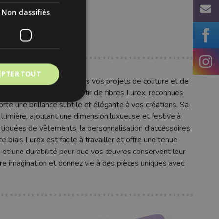
Non classifiés
EPTER TOUT
 d'éclat parfaite pour tous vos projets de couture et de
ur est confectionné à partir de fibres Lurex, reconnues
orte une brillance subtile et élégante à vos créations. Sa
a lumière, ajoutant une dimension luxueuse et festive à
istiquées de vêtements, la personnalisation d'accessoires
e biais Lurex est facile à travailler et offre une tenue
e et une durabilité pour que vos œuvres conservent leur
otre imagination et donnez vie à des pièces uniques avec