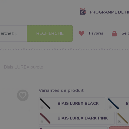
PROGRAMME DE FI
RECHERCHE
Favoris
Se 
Biais LUREX purple
Variantes de produit
BIAIS LUREX BLACK
B
BIAIS LUREX DARK PINK