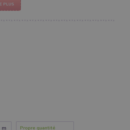
E PLUS
2 m