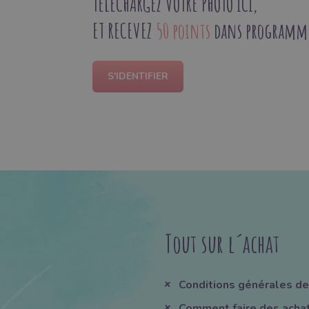
TÉLÉCHARGEZ VOTRE PHOTO ICI,
ET RECEVEZ
50 points
dans programme 
S'IDENTIFIER
Tout sur l´achat
Conditions générales de
Comment faire des acha