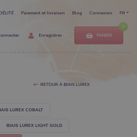
DÉLITÉ
Paiement et livraison
Blog
Connexion
FR
0
connecter
Enregistrer
PANIER
RETOUR À BIAIS LUREX
IAIS LUREX COBALT
BIAIS LUREX LIGHT GOLD