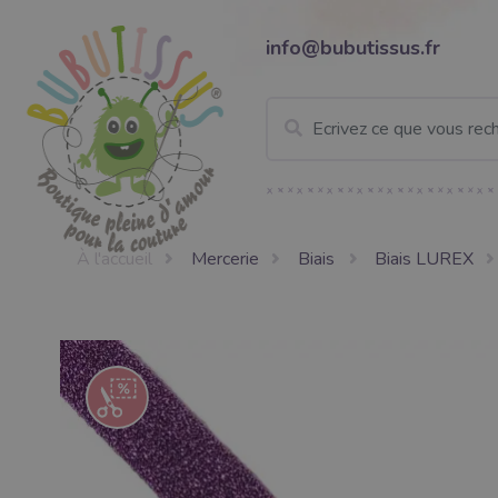
info@bubutissus.fr
À l'accueil
Mercerie
Biais
Biais LUREX