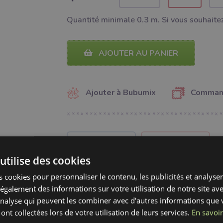
Quantité minimale 0.3 m. Si vous souhaitez
AJOUTER AU PANIER
Ajouter à Bubumix
Command
PARTAGER
PARTAGER
utilise des cookies
 cookies pour personnaliser le contenu, les publicités et analyser 
galement des informations sur votre utilisation de notre site av
Catégorie:
Mercerie
'analyse qui peuvent les combiner avec d'autres informations que 
Fabricant:
Bubulákovo s.r.o www.bubutissus,
 ont collectées lors de votre utilisation de leurs services.
En savoir