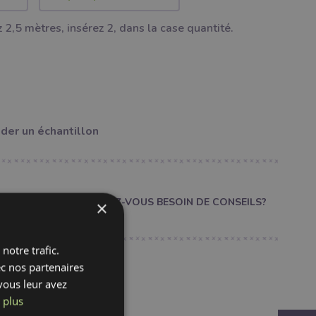
 2,5 mètres, insérez 2, dans la case quantité.
er un échantillon
AVEZ-VOUS BESOIN DE CONSEILS?
×
notre trafic.
ec nos partenaires
vous leur avez
fr
 plus