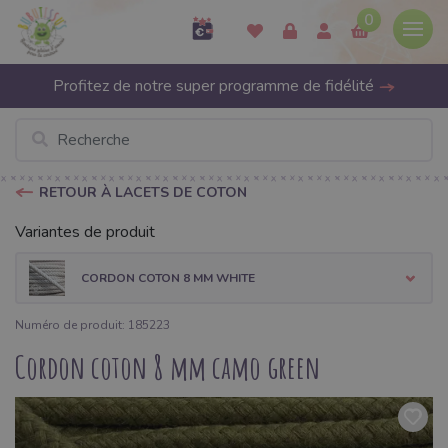
0
Profitez de notre super programme de fidélité
RETOUR À LACETS DE COTON
Variantes de produit
CORDON COTON 8 MM WHITE
Numéro de produit: 185223
Cordon coton 8 mm camo green