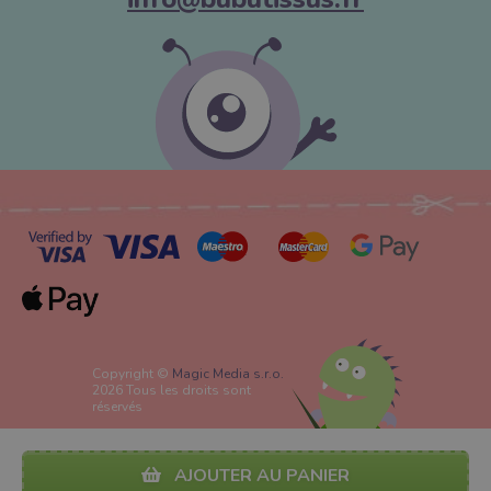
Copyright ©
Magic Media s.r.o.
2026 Tous les droits sont
réservés
AJOUTER AU PANIER