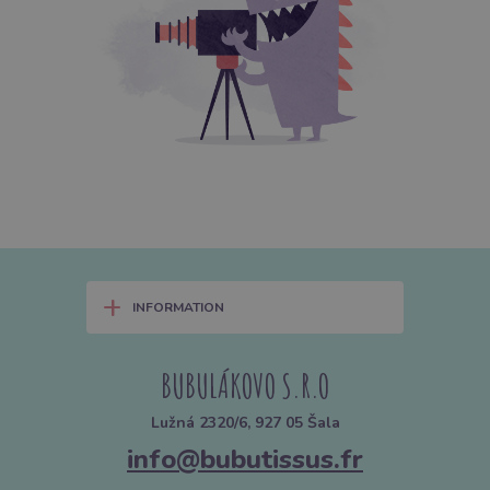
+
INFORMATION
BUBULÁKOVO S.R.O
Lužná 2320/6, 927 05 Šala
info@bubutissus.fr