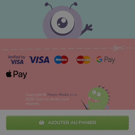
Copyright ©
Magic Media s.r.o.
2026 Tous les droits sont
réservés
AJOUTER AU PANIER