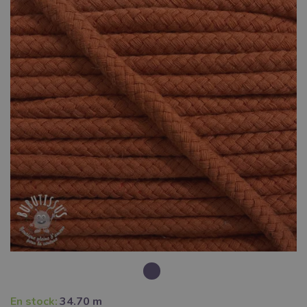
En stock:
34.70 m