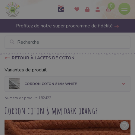
0
Profitez de notre super programme de fidélité
RETOUR À LACETS DE COTON
Variantes de produit
CORDON COTON 8 MM WHITE
Numéro de produit: 182422
Cordon coton 8 mm dark orange